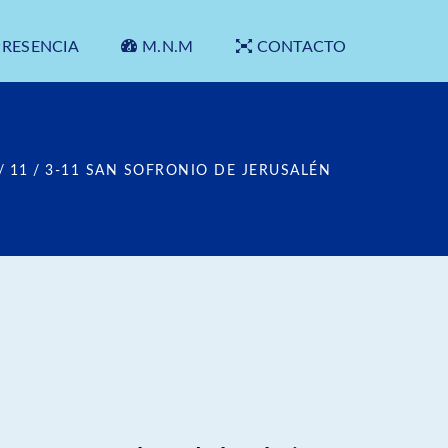
PRESENCIA
M.N.M
CONTACTO
/
11
/
3-11 SAN SOFRONIO DE JERUSALÉN