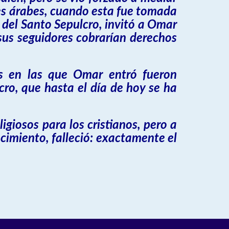
res árabes, cuando esta fue tomada
 del Santo Sepulcro, invitó a Omar
, sus seguidores cobrarían derechos
as en las que Omar entró fueron
cro, que hasta el día de hoy se ha
igiosos para los cristianos, pero a
cimiento, falleció: exactamente el