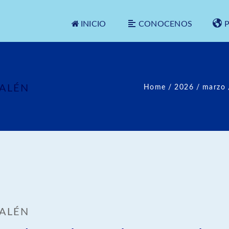
INICIO
CONOCENOS
SALÉN
Home
/
2026
/
marzo
SALÉN