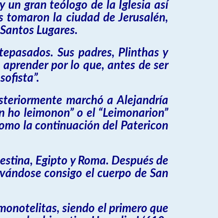
 un gran teólogo de la Iglesia así
s tomaron la ciudad de Jerusalén,
s Santos Lugares.
epasados. Sus padres, Plinthas y
 aprender por lo que, antes de ser
sofista”.
steriormente marchó a Alejandría
n ho leimonon” o el “Leimonarion”
 como la continuación del Patericon
alestina, Egipto y Roma. Después de
evándose consigo el cuerpo de San
monotelitas, siendo el primero que