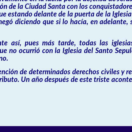
ción de la Ciudad Santa con los conquistado
ue estando delante de la puerta de la Iglesia
e negó diciendo que si lo hacía, en adelante
te así, pues más tarde, todas las iglesi
e no ocurrió con la Iglesia del Santo Sepul
no.
nción de determinados derechos civiles y rel
buto. Un año después de este triste aconte