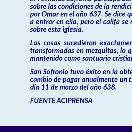
sobre las condiciones de la rendi
por Omar en el año 637. Se dice q
a entrar en ella, pero el califa s
sobre esta iglesia.
Las cosas sucedieron exactamen
transformadas en mezquitas, lo qu
mantenido como santuario cristia
San Sofronio tuvo éxito en la obte
cambio de pagar anualmente un tri
día 11 de marzo del año 638.
FUENTE ACIPRENSA