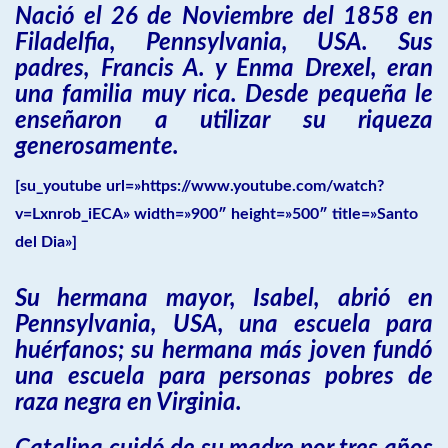
Nació el 26 de Noviembre del 1858 en
Filadelfia, Pennsylvania, USA. Sus
padres, Francis A. y Enma Drexel, eran
una familia muy rica. Desde pequeña le
enseñaron a utilizar su riqueza
generosamente.
[su_youtube url=»https://www.youtube.com/watch?
v=Lxnrob_iECA» width=»900″ height=»500″ title=»Santo
del Dia»]
Su hermana mayor, Isabel, abrió en
Pennsylvania, USA, una escuela para
huérfanos; su hermana más joven fundó
una escuela para personas pobres de
raza negra en Virginia.