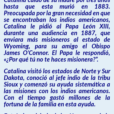
Catalina cuidó de su madre por tres años
hasta que esta murió en 1883.
Preocupada por la gran necesidad en que
se encontraban los indios americanos,
Catalina le pidió al Papa León XIII,
durante una audiencia en 1887, que
enviara más misioneros al estado de
Wyoming, para su amigo el Obispo
James O’Connor. El Papa le respondió,
«¿Por qué tú no te haces misionera?”.
Catalina visitó los estados de Norte y Sur
Dakota, conoció al jefe indio de la tribu
Sioux y comenzó su ayuda sistemática a
las misiones con los indios americanos.
Con el tiempo gastó millones de la
fortuna de la familia en esta ayuda.