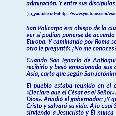
admiración. Y entre sus discípulos
[su_youtube url=»https://www.youtube.com/wa
San Policarpo era obispo de la ci
ver si podían ponerse de acuerdo p
Europa. Y caminando por Roma se e
otro le preguntó: ¿No me conoces? 
Cuando San Ignacio de Antioquí
recibirlo y besó emocionado sus c
Asia, carta que según San Jerónim
El pueblo estaba reunido en el e
«Declare que el César es el Señor»
Dios». Añadió el gobernador: ¿Y q
Cristo y salvará su vida. A lo cua
sirviendo a Jesucristo y Él nunca