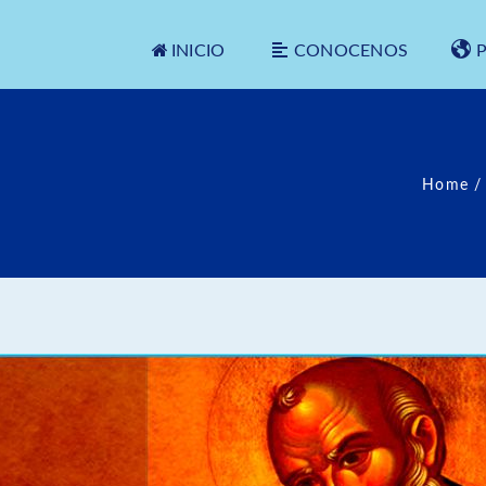
INICIO
CONOCENOS
Home
/