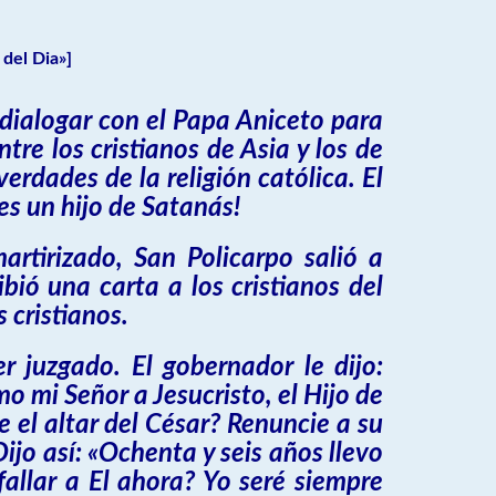
del Dia»]
 dialogar con el Papa Aniceto para
tre los cristianos de Asia y los de
rdades de la religión católica. El
es un hijo de Satanás!
tirizado, San Policarpo salió a
bió una carta a los cristianos del
 cristianos.
r juzgado. El gobernador le dijo:
o mi Señor a Jesucristo, el Hijo de
 el altar del César? Renuncie a su
ijo así: «Ochenta y seis años llevo
fallar a El ahora? Yo seré siempre