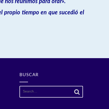
de nos reunimos para orar».
 el propio tiempo en que sucedió el
BUSCAR
Search
for: