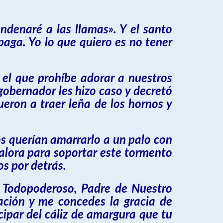
ondenaré a las llamas». Y el santo
ga. Yo lo que quiero es no tener
, el que prohíbe adorar a nuestros
gobernador les hizo caso y decretó
ueron a traer leña de los hornos y
os querían amarrarlo a un palo con
valora para soportar este tormento
os por detrás.
os, Todopoderoso, Padre de Nuestro
uación y me concedes la gracia de
cipar del cáliz de amargura que tu