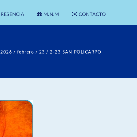
PRESENCIA
M.N.M
CONTACTO
2026
/
febrero
/
23
/
2-23 SAN POLICARPO