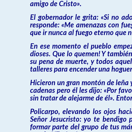
amigo de Cristo».
El gobernador le grita: «Si no ad
responde: «Me amenazas con fueg
que ir nunca al fuego eterno que 
En ese momento el pueblo empezó a
dioses. Que lo quemen! Y también 
su pena de muerte, y todos aquell
talleres para encender una hogue
Hicieron un gran montón de leña y
cadenas pero él les dijo: «Por fa
sin tratar de alejarme de él». Ento
Policarpo, elevando los ojos haci
Señor Jesucristo: yo te bendigo 
formar parte del grupo de tus már