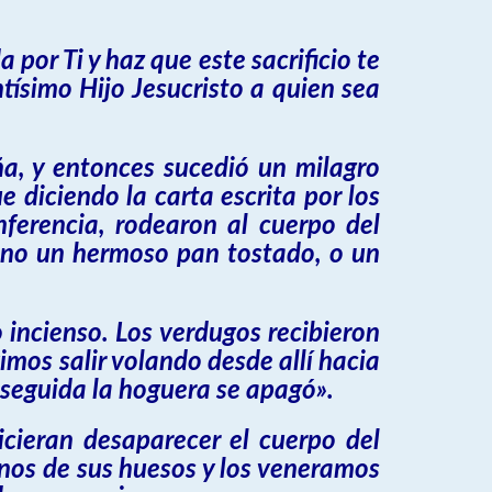
 por Ti y haz que este sacrificio te
tísimo Hijo Jesucristo a quien sea
ña, y entonces sucedió un milagro
e diciendo la carta escrita por los
nferencia, rodearon al cuerpo del
ino un hermoso pan tostado, o un
 incienso. Los verdugos recibieron
imos salir volando desde allí hacia
n seguida la hoguera se apagó».
icieran desaparecer el cuerpo del
unos de sus huesos y los veneramos