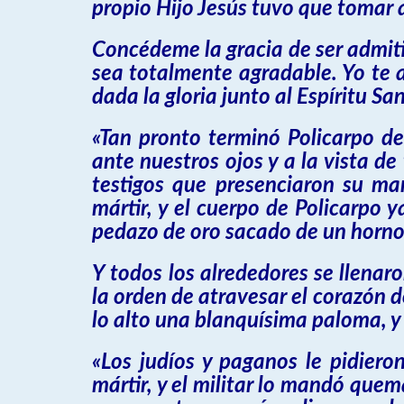
propio Hijo Jesús tuvo que tomar a
Concédeme la gracia de ser admitido
sea totalmente agradable. Yo te a
dada la gloria junto al Espíritu Sant
«Tan pronto terminó Policarpo de
ante nuestros ojos y a la vista de
testigos que presenciaron su mar
mártir, y el cuerpo de Policarp
pedazo de oro sacado de un horno
Y todos los alrededores se llenar
la orden de atravesar el corazón d
lo alto una blanquísima paloma, y 
«Los judíos y paganos le pidiero
mártir, y el militar lo mandó que