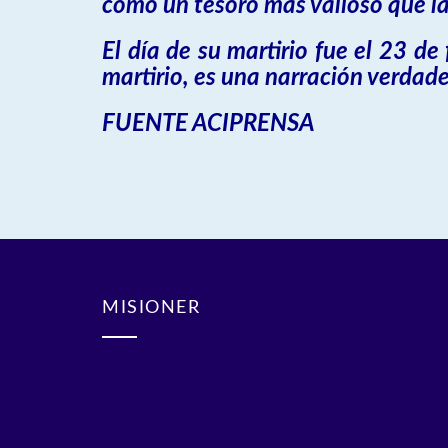
como un tesoro más valioso que las
El día de su martirio fue el 23 de
martirio, es una narración verda
FUENTE ACIPRENSA
MISIONER