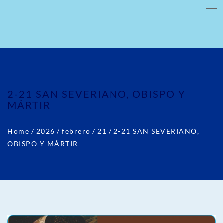
2-21 SAN SEVERIANO, OBISPO Y
MÁRTIR
Home
/
2026
/
febrero
/
21
/
2-21 SAN SEVERIANO,
OBISPO Y MÁRTIR