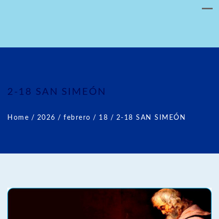
2-18 SAN SIMEÓN
Home
/
2026
/
febrero
/
18
/
2-18 SAN SIMEÓN