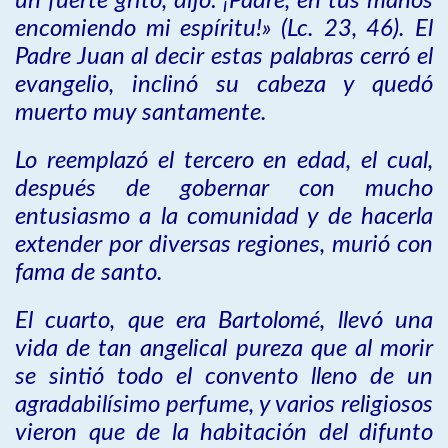
un fuerte grito, dijo: ¡Padre, en tus manos
encomiendo mi espíritu!» (Lc. 23, 46). El
Padre Juan al decir estas palabras cerró el
evangelio, inclinó su cabeza y quedó
muerto muy santamente.
Lo reemplazó el tercero en edad, el cual,
después de gobernar con mucho
entusiasmo a la comunidad y de hacerla
extender por diversas regiones, murió con
fama de santo.
El cuarto, que era Bartolomé, llevó una
vida de tan angelical pureza que al morir
se sintió todo el convento lleno de un
agradabilísimo perfume, y varios religiosos
vieron que de la habitación del difunto