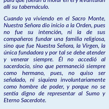
para que fueran a morar en él y levantaran
allí su tabernáculo.
Cuando ya viviendo en el Sacro Monte,
Nuestra Señora dio inicio a la Orden, pues
no fue su intención, ni la de sus
compañeros fundar una familia religiosa,
sino que fue Nuestra Señora, la Virgen, la
única fundadora y por tal se debe atender
y venerar siempre. Él no accedió al
sacerdocio, sino que permaneció siempre
como hermano, pues, no quiso ser
señalado, ni siquiera involuntariamente
como hombre de poder, y porque no se
sentía digno de representar al Sumo y
Eterno Sacerdote.