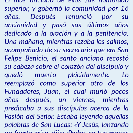
El más anciano de ellos fue nombrado
superior, y gobernó la comunidad por 16
años. Después renunció por su
ancianidad y pasó sus últimos años
dedicado a la oración y a la penitencia.
Una mañana, mientras rezaba los salmos,
acompañado de su secretario que era San
Felipe Benicio, el santo anciano recostó
su cabeza sobre el corazón del discípulo y
quedó muerto plácidamente. Lo
reemplazó como superior otro de los
Fundadores, Juan, el cual murió pocos
años después, un viernes, mientras
predicaba a sus discípulos acerca de la
Pasión del Señor. Estaba leyendo aquellas
palabras de San Lucas: «Y Jesús, lanzando