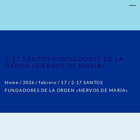
2-17 SANTOS FUNDADORES DE LA
ORDEN «SIERVOS DE MARÍA»
Home
/
2026
/
febrero
/
17
/
2-17 SANTOS
FUNDADORES DE LA ORDEN «SIERVOS DE MARÍA»