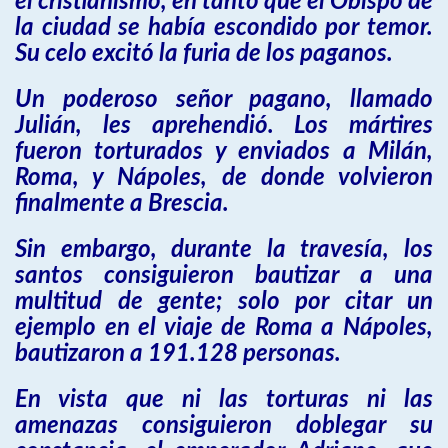
el cristianismo, en tanto que el Obispo de
la ciudad se había escondido por temor.
Su celo excitó la furia de los paganos.
Un poderoso señor pagano, llamado
Julián, les aprehendió. Los mártires
fueron torturados y enviados a Milán,
Roma, y Nápoles, de donde volvieron
finalmente a Brescia.
Sin embargo, durante la travesía, los
santos consiguieron bautizar a una
multitud de gente; solo por citar un
ejemplo en el viaje de Roma a Nápoles,
bautizaron a 191.128 personas.
En vista que ni las torturas ni las
amenazas consiguieron doblegar su