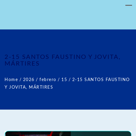
2-15 SANTOS FAUSTINO Y JOVITA,
MÁRTIRES
Home
/
2026
/
febrero
/
15
/
2-15 SANTOS FAUSTINO
Y JOVITA, MÁRTIRES