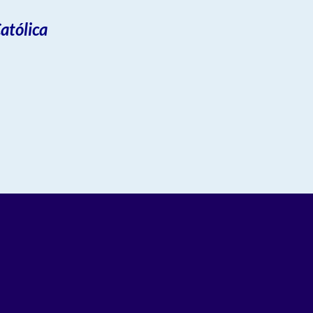
atólica