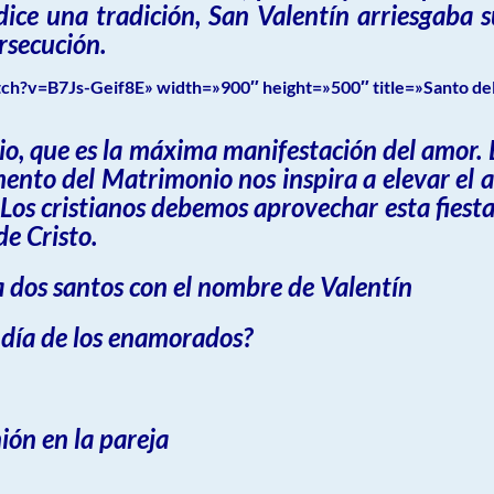
ice una tradición, San Valentín arriesgaba s
rsecución.
h?v=B7Js-Geif8E» width=»900″ height=»500″ title=»Santo del
rio, que es la máxima manifestación del amor.
mento del Matrimonio nos inspira a elevar el
 Los cristianos debemos aprovechar esta fiesta
de Cristo.
 dos santos con el nombre de Valentín
l día de los enamorados?
ión en la pareja