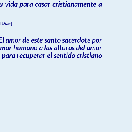
u vida para casar cristianamente a
 Dia»]
 El amor de este santo sacerdote por
 amor humano a las alturas del amor
 para recuperar el sentido cristiano