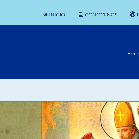
INICIO
CONOCENOS
Hom