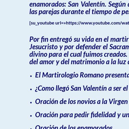
enamorados: San Valentín. Según d
las parejas durante el tiempo de pe
[su_youtube url=»https://www.youtube.com/watc
Por fin entregó su vida en el marti
Jesucristo y por defender el Sacra
divino para el cual fuimos creados.
del amor y del matrimonio a la luz 
El Martirologio Romano presenta
¿Como llegó San Valentín a ser e
Oración de los novios a la Virgen
Oración para pedir fidelidad y un
Oración de los enamorados