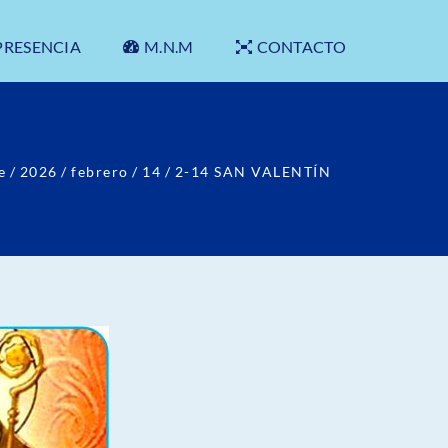
PRESENCIA
M.N.M
CONTACTO
e
/
2026
/
febrero
/
14
/
2-14 SAN VALENTÍN