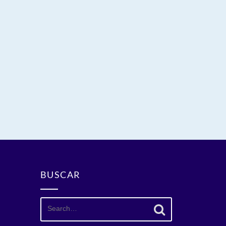
BUSCAR
Search
for: