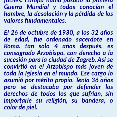
fáciles. Europa había pasado la primera
Guerra Mundial y todos conocían el
hambre, la desolación y la pérdida de los
valores fundamentales.
El 26 de octubre de 1930, a los 32 años
de edad, fue ordenado sacerdote en
Roma. tan solo 4 años después, es
consagrado Arzobispo, con derecho a la
sucesión para la ciudad de Zagreb. Así se
convirtió en el Arzobispo más joven de
toda la Iglesia en el mundo. Ese cargo lo
asumió por mérito propio. Tenía 36 años
pero se destacaba por defender los
derechos de todos los que sufrían, sin
importarle su religión, su bandera, o
color de piel.