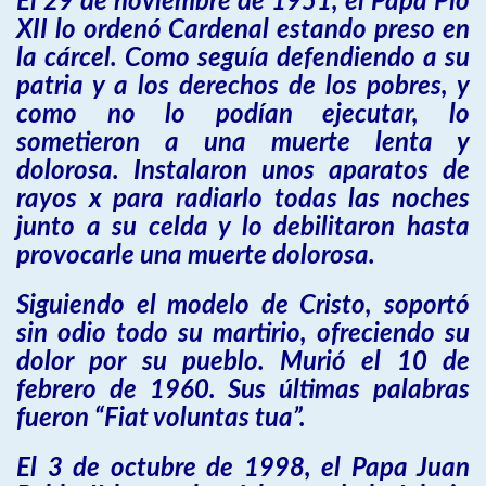
El 29 de noviembre de 1951, el Papa Pío
XII lo ordenó Cardenal estando preso en
la cárcel. Como seguía defendiendo a su
patria y a los derechos de los pobres, y
como no lo podían ejecutar, lo
sometieron a una muerte lenta y
dolorosa. Instalaron unos aparatos de
rayos x para radiarlo todas las noches
junto a su celda y lo debilitaron hasta
provocarle una muerte dolorosa.
Siguiendo el modelo de Cristo, soportó
sin odio todo su martirio, ofreciendo su
dolor por su pueblo. Murió el 10 de
febrero de 1960. Sus últimas palabras
fueron “Fiat voluntas tua”.
El 3 de octubre de 1998, el Papa Juan