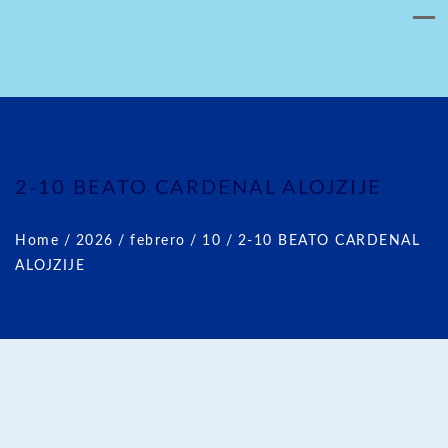
2-10 BEATO CARDENAL ALOJZIJE
Home
/
2026
/
febrero
/
10
/
2-10 BEATO CARDENAL
ALOJZIJE