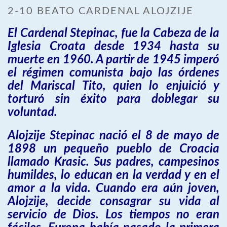
2-10 BEATO CARDENAL ALOJZIJE
El Cardenal Stepinac, fue la Cabeza de la
Iglesia Croata desde 1934 hasta su
muerte en 1960. A partir de 1945 imperó
el régimen comunista bajo las órdenes
del Mariscal Tito, quien lo enjuició y
torturó sin éxito para doblegar su
voluntad.
Alojzije Stepinac nació el 8 de mayo de
1898 un pequeño pueblo de Croacia
llamado Krasic. Sus padres, campesinos
humildes, lo educan en la verdad y en el
amor a la vida. Cuando era aún joven,
Alojzije, decide consagrar su vida al
servicio de Dios. Los tiempos no eran