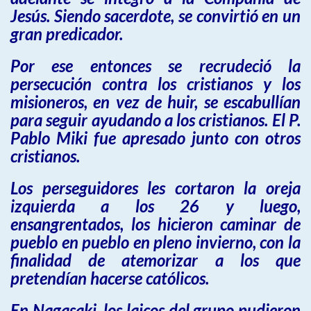
Jesús. Siendo sacerdote, se convirtió en un
gran predicador.
Por ese entonces se recrudeció la
persecución contra los cristianos y los
misioneros, en vez de huir, se escabullían
para seguir ayudando a los cristianos. El P.
Pablo Miki fue apresado junto con otros
cristianos.
Los perseguidores les cortaron la oreja
izquierda a los 26 y luego,
ensangrentados, los hicieron caminar de
pueblo en pueblo en pleno invierno, con la
finalidad de atemorizar a los que
pretendían hacerse católicos.
En Nagasaki, los laicos del grupo pudieron