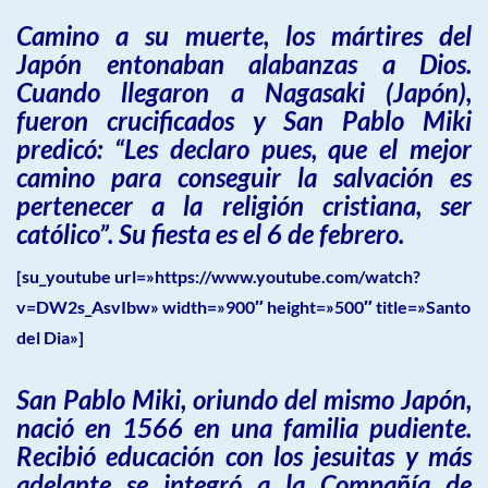
Camino a su muerte, los mártires del
Japón entonaban alabanzas a Dios.
Cuando llegaron a Nagasaki (Japón),
fueron crucificados y San Pablo Miki
predicó: “Les declaro pues, que el mejor
camino para conseguir la salvación es
pertenecer a la religión cristiana, ser
católico”. Su fiesta es el 6 de febrero.
[su_youtube url=»https://www.youtube.com/watch?
v=DW2s_AsvIbw» width=»900″ height=»500″ title=»Santo
del Dia»]
San Pablo Miki, oriundo del mismo Japón,
nació en 1566 en una familia pudiente.
Recibió educación con los jesuitas y más
adelante se integró a la Compañía de