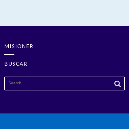
MISIONER
BUSCAR
Search
for: