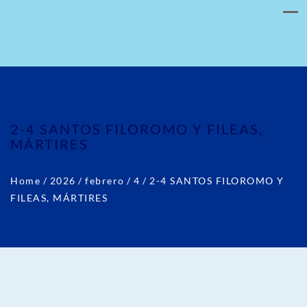
2-4 SANTOS FILOROMO Y FILEAS,
MÁRTIRES
Home
/
2026
/
febrero
/
4
/
2-4 SANTOS FILOROMO Y
FILEAS, MÁRTIRES