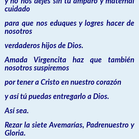
y no nos dejes sin tu amparo y maternal
cuidado
para que nos eduques y logres hacer de
nosotros
verdaderos hijos de Dios.
Amada Virgencita haz que también
nosotros suspiremos
por tener a Cristo en nuestro corazón
y así tú puedas entregarlo a Dios.
Así sea.
Rezar la siete Avemarías, Padrenuestro y
Gloria.