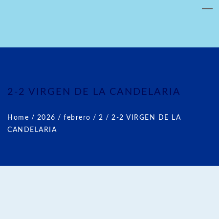
2-2 VIRGEN DE LA CANDELARIA
Home
/
2026
/
febrero
/
2
/
2-2 VIRGEN DE LA
CANDELARIA