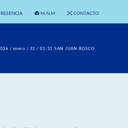
PRESENCIA
M.N.M
CONTACTO
2026
/
enero
/
31
/
01-31 SAN JUAN BOSCO