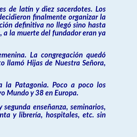
s de latín y diez sacerdotes. Los
cidieron finalmente organizar la
ión definitiva no llegó sino hasta
 a la muerte del fundador eran ya
femenina. La congregación quedó
to llamó Hijas de Nuestra Señora,
a la Patagonia. Poco a poco los
evo Mundo y 38 en Europa.
 y segunda enseñanza, seminarios,
a y librería, hospitales, etc. sin