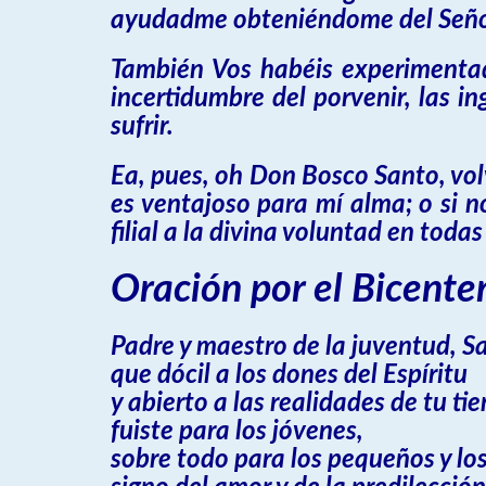
ayudadme obteniéndome del Señor 
También Vos habéis experimentado
incertidumbre del porvenir, las in
sufrir.
Ea, pues, oh Don Bosco Santo, vo
es ventajoso para mí alma; o si 
filial a la divina voluntad en tod
Oración por el Bicente
Padre y maestro de la juventud, S
que dócil a los dones del Espíritu
y abierto a las realidades de tu ti
fuiste para los jóvenes,
sobre todo para los pequeños y lo