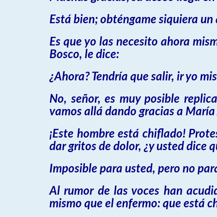
Está bien; obténgame siquiera un al
Es que yo las necesito ahora mis
Bosco, le dice:
¿Ahora? Tendría que salir, ir yo m
No, señor, es muy posible replic
vamos allá dando gracias a María 
¡Este hombre está chiflado! Prote
dar gritos de dolor, ¿y usted dice 
Imposible para usted, pero no pa
Al rumor de las voces han acudid
mismo que el enfermo: que está ch