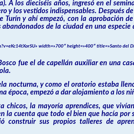
). A los dieciséis años, ingresó en el semina
ero y los vestidos indispensables. Después de
 Turín y ahí empezó, con la aprobación de s
 abandonados de la ciudad en una especie d
?v=eKc14tXorSU» width=»700″ height=»400″ title=»Santo del Di
osco fue el de capellán auxiliar en una ca
ola.
 nocturna, y como el oratorio estaba lleno
isma época, empezó a dar alojamiento a los 
a chicos, la mayoría aprendices, que viví
n la cuenta que todo el bien que hacía por s
dió construir sus propios talleres de apr