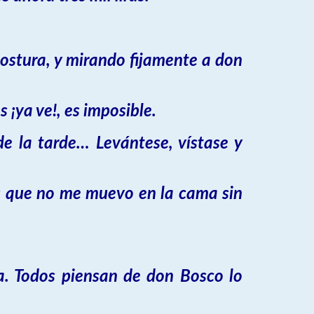
ostura, y mirando fijamente a don
 ¡ya ve!, es imposible.
de la tarde… Levántese, vístase y
ños que no me muevo en la cama sin
na. Todos piensan de don Bosco lo