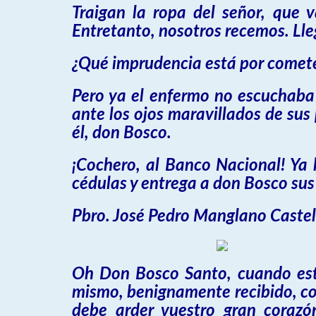
Traigan la ropa del señor, que v
Entretanto, nosotros recemos. Lle
¿Qué imprudencia está por comete
Pero ya el enfermo no escuchaba 
ante los ojos maravillados de sus 
él, don Bosco.
¡Cochero, al Banco Nacional! Ya l
cédulas y entrega a don Bosco sus t
Pbro. José Pedro Manglano Castel
Oh Don Bosco Santo, cuando esta
mismo, benignamente recibido, con
debe arder vuestro gran corazó