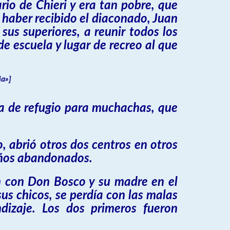
rio de Chieri y era tan pobre, que
 haber recibido el diaconado, Juan
us superiores, a reunir todos los
e escuela y lugar de recreo al que
a»]
sa de refugio para muchachas, que
, abrió otros dos centros en otros
niños abandonados.
an con Don Bosco y su madre en el
us chicos, se perdía con las malas
endizaje. Los dos primeros fueron