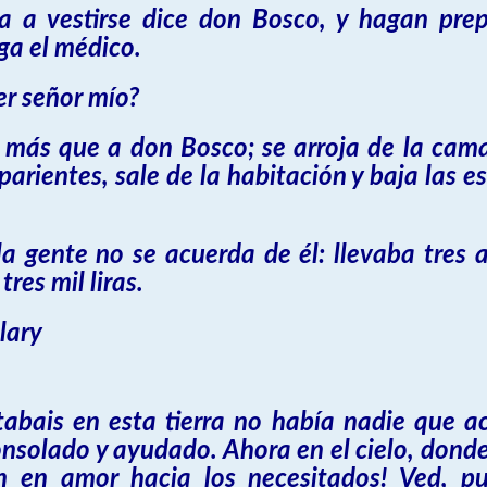
a a vestirse dice don Bosco, y hagan prep
ga el médico.
r señor mío?
más que a don Bosco; se arroja de la cama y
parientes, sale de la habitación y baja las e
a gente no se acuerda de él: llevaba tres añ
res mil liras.
lary
bais en esta tierra no había nadie que ac
solado y ayudado. Ahora en el cielo, donde
n en amor hacia los necesitados! Ved, pu