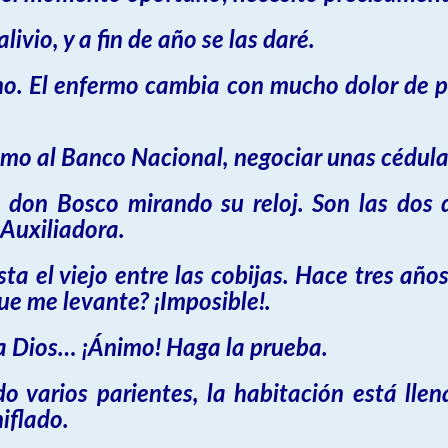
ivio, y a fin de año se las daré.
mo. El enfermo cambia con mucho dolor de p
ismo al Banco Nacional, negociar unas cédulas
a don Bosco mirando su reloj. Son las dos 
Auxiliadora.
sta el viejo entre las cobijas. Hace tres a
que me levante? ¡Imposible!.
ra Dios… ¡Ánimo! Haga la prueba.
o varios parientes, la habitación está lle
iflado.