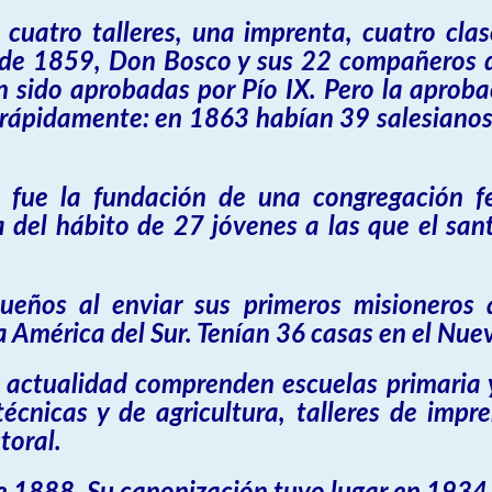
cuatro talleres, una imprenta, cuatro clase
 de 1859, Don Bosco y sus 22 compañeros de
 sido aprobadas por Pío IX. Pero la aprobac
 rápidamente: en 1863 habían 39 salesianos,
 fue la fundación de una congregación 
del hábito de 27 jóvenes a las que el san
ueños al enviar sus primeros misioneros 
a América del Sur. Tenían 36 casas en el Nu
la actualidad comprenden escuelas primaria
écnicas y de agricultura, talleres de imprent
toral.