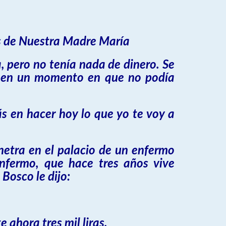
.
es de Nuestra Madre María
, pero no tenía nada de dinero. Se
ro en un momento en que no podía
s en hacer hoy lo que yo te voy a
netra en el palacio de un enfermo
nfermo, que hace tres años vive
 Bosco le dijo:
ahora tres mil liras.