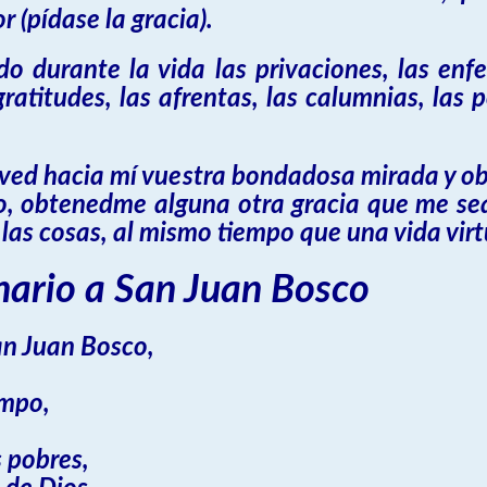
(pídase la gracia).
 durante la vida las privaciones, las enfe
gratitudes, las afrentas, las calumnias, las
lved hacia mí vuestra bondadosa mirada y ob
no, obtenedme alguna otra gracia que me se
as las cosas, al mismo tiempo que una vida vir
nario a San Juan Bosco
an Juan Bosco,
empo,
s pobres,