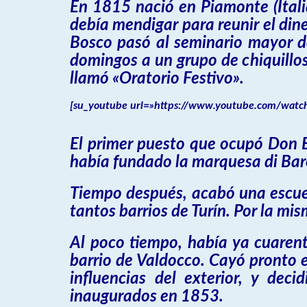
En 1815 nació en Piamonte (Italia
debía mendigar para reunir el din
Bosco pasó al seminario mayor de
domingos a un grupo de chiquillos
llamó «Oratorio Festivo».
[su_youtube url=»https://www.youtube.com/watch
El primer puesto que ocupó Don B
había fundado la marquesa di Bar
Tiempo después, acabó una escuela
tantos barrios de Turín. Por la m
Al poco tiempo, había ya cuarent
barrio de Valdocco. Cayó pronto e
influencias del exterior, y deci
inaugurados en 1853.