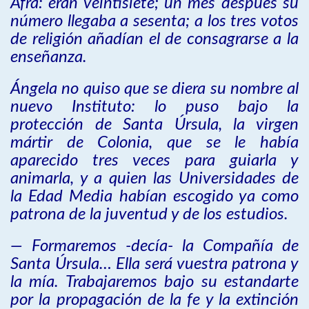
Afra: eran veintisiete; un mes después su
número llegaba a sesenta; a los tres votos
de religión añadían el de consagrarse a la
enseñanza.
Ángela no quiso que se diera su nombre al
nuevo Instituto: lo puso bajo la
protección de Santa Úrsula, la virgen
mártir de Colonia, que se le había
aparecido tres veces para guiarla y
animarla, y a quien las Universidades de
la Edad Media habían escogido ya como
patrona de la juventud y de los estudios.
— Formaremos -decía- la Compañía de
Santa Úrsula… Ella será vuestra patrona y
la mía. Trabajaremos bajo su estandarte
por la propagación de la fe y la extinción