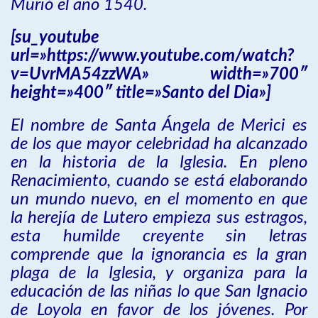
Murió el año 1540.
[su_youtube
url=»https://www.youtube.com/watch?
v=UvrMA54zzWA» width=»700″
height=»400″ title=»Santo del Dia»]
El nombre de Santa Ángela de Merici es
de los que mayor celebridad ha alcanzado
en la historia de la Iglesia. En pleno
Renacimiento, cuando se está elaborando
un mundo nuevo, en el momento en que
la herejía de Lutero empieza sus estragos,
esta humilde creyente sin letras
comprende que la ignorancia es la gran
plaga de la Iglesia, y organiza para la
educación de las niñas lo que San Ignacio
de Loyola en favor de los jóvenes. Por