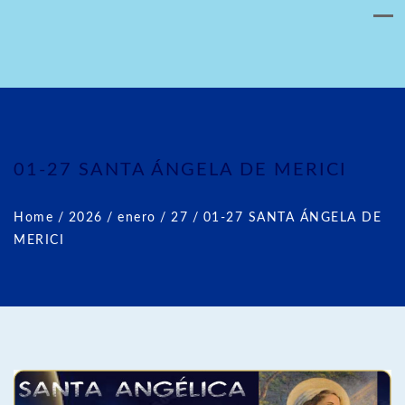
01-27 SANTA ÁNGELA DE MERICI
Home
/
2026
/
enero
/
27
/
01-27 SANTA ÁNGELA DE
MERICI