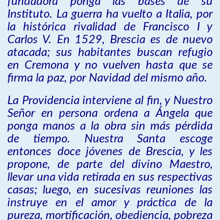
fundadora ponga las bases de su
Instituto. La guerra ha vuelto a Italia, por
la histórica rivalidad de Francisco I y
Carlos V. En 1529, Brescia es de nuevo
atacada; sus habitantes buscan refugio
en Cremona y no vuelven hasta que se
firma la paz, por Navidad del mismo año.
La Providencia interviene al fin, y Nuestro
Señor en persona ordena a Ángela que
ponga manos a la obra sin más pérdida
de tiempo. Nuestra Santa escoge
entonces doce jóvenes de Brescia, y les
propone, de parte del divino Maestro,
llevar una vida retirada en sus respectivas
casas; luego, en sucesivas reuniones las
instruye en el amor y práctica de la
pureza, mortificación, obediencia, pobreza