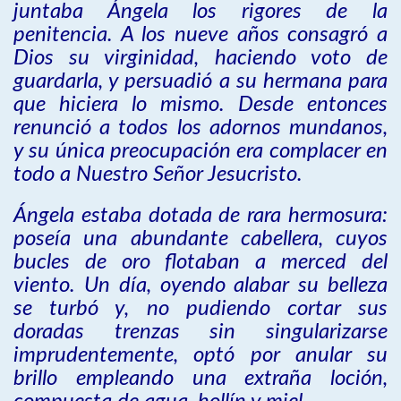
juntaba Ángela los rigores de la
penitencia. A los nueve años consagró a
Dios su virginidad, haciendo voto de
guardarla, y persuadió a su hermana para
que hiciera lo mismo. Desde entonces
renunció a todos los adornos mundanos,
y su única preocupación era complacer en
todo a Nuestro Señor Jesucristo.
Ángela estaba dotada de rara hermosura:
poseía una abundante cabellera, cuyos
bucles de oro flotaban a merced del
viento. Un día, oyendo alabar su belleza
se turbó y, no pudiendo cortar sus
doradas trenzas sin singularizarse
imprudentemente, optó por anular su
brillo empleando una extraña loción,