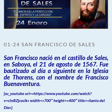
01-24 SAN FRANCISCO DE SALES
San Francisco nació en el castillo de Sales,
en Saboya, el 21 de agosto de 1567. Fue
bautizado al día a siguiente en la Iglesia
de Thorens, con el nombre de Francisco
Buenaventura.
[su_youtube url=»https://www.youtube.com/watch?
v=cInBZjcoclk» width=»700″ height=»400″ title=»Santo del
Dia»]