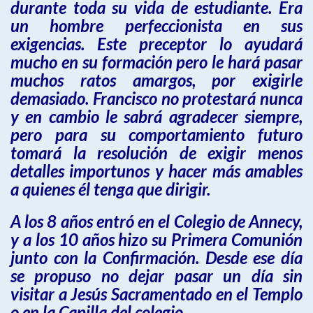
durante toda su vida de estudiante. Era
un hombre perfeccionista en sus
exigencias. Este preceptor lo ayudará
mucho en su formación pero le hará pasar
muchos ratos amargos, por exigirle
demasiado. Francisco no protestará nunca
y en cambio le sabrá agradecer siempre,
pero para su comportamiento futuro
tomará la resolución de exigir menos
detalles importunos y hacer más amables
a quienes él tenga que dirigir.
A los 8 años entró en el Colegio de Annecy,
y a los 10 años hizo su Primera Comunión
junto con la Confirmación. Desde ese día
se propuso no dejar pasar un día sin
visitar a Jesús Sacramentado en el Templo
o en la Capilla del colegio.