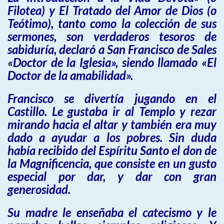
Filotea) y El Tratado del Amor de Dios (o
Teótimo), tanto como la colección de sus
sermones, son verdaderos tesoros de
sabiduría, declaró a San Francisco de Sales
«Doctor de la Iglesia», siendo llamado «El
Doctor de la amabilidad».
Francisco se divertía jugando en el
Castillo. Le gustaba ir al Templo y rezar
mirando hacia el altar y también era muy
dado a ayudar a los pobres. Sin duda
había recibido del Espíritu Santo el don de
la Magnificencia, que consiste en un gusto
especial por dar, y dar con gran
generosidad.
Su madre le enseñaba el catecismo y le