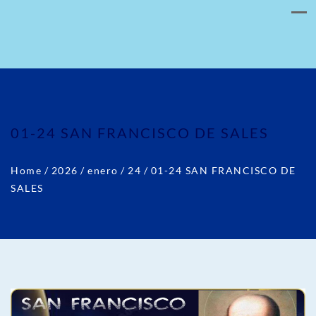
01-24 SAN FRANCISCO DE SALES
Home
/
2026
/
enero
/
24
/
01-24 SAN FRANCISCO DE
SALES