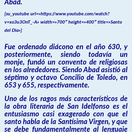
Abad.
[su_youtube url=»https://www.youtube.com/watch?
v=xo3u3OnT_-A» width=»700″ height=»400″ title=»Santo
del Dia»]
Fue ordenado diácono en el año 630, y
posteriormente, siendo todavía un
monje, fundó un convento de religiosas
en los alrededores. Siendo Abad asistió al
séptimo y octavo Concilio de Toledo, en
653 y 655, respectivamente.
Uno de los ragos más característicos de
la obra literaria de San Idelfonso es el
entusiasmo casi exagerado con que el
santo habla de la Santísima Virgen, y que
se debe fundamentalmente al lenguaje