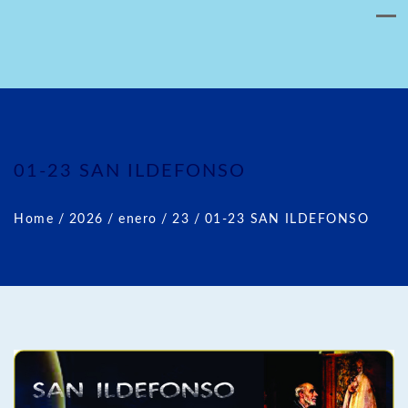
01-23 SAN ILDEFONSO
Home
/
2026
/
enero
/
23
/
01-23 SAN ILDEFONSO