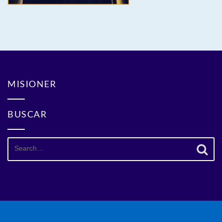
MISIONER
BUSCAR
Search
for: