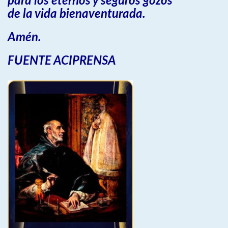
para los eternos y seguros gozos
de la vida bienaventurada.
Amén.
FUENTE ACIPRENSA