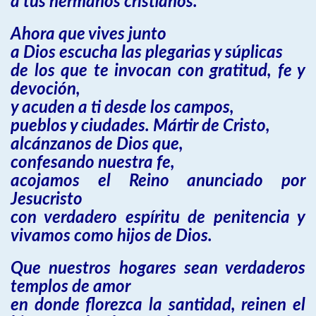
a tus hermanos cristianos.
Ahora que vives junto
a Dios escucha las plegarias y súplicas
de los que te invocan con gratitud, fe y
devoción,
y acuden a ti desde los campos,
pueblos y ciudades. Mártir de Cristo,
alcánzanos de Dios que,
confesando nuestra fe,
acojamos el Reino anunciado por
Jesucristo
con verdadero espíritu de penitencia y
vivamos como hijos de Dios.
Que nuestros hogares sean verdaderos
templos de amor
en donde florezca la santidad, reinen el