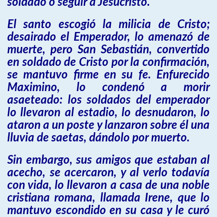
soldado o seguir a Jesucristo.
El santo escogió la milicia de Cristo;
desairado el Emperador, lo amenazó de
muerte, pero San Sebastián, convertido
en soldado de Cristo por la confirmación,
se mantuvo firme en su fe. Enfurecido
Maximino, lo condenó a morir
asaeteado: los soldados del emperador
lo llevaron al estadio, lo desnudaron, lo
ataron a un poste y lanzaron sobre él una
lluvia de saetas, dándolo por muerto.
Sin embargo, sus amigos que estaban al
acecho, se acercaron, y al verlo todavía
con vida, lo llevaron a casa de una noble
cristiana romana, llamada Irene, que lo
mantuvo escondido en su casa y le curó