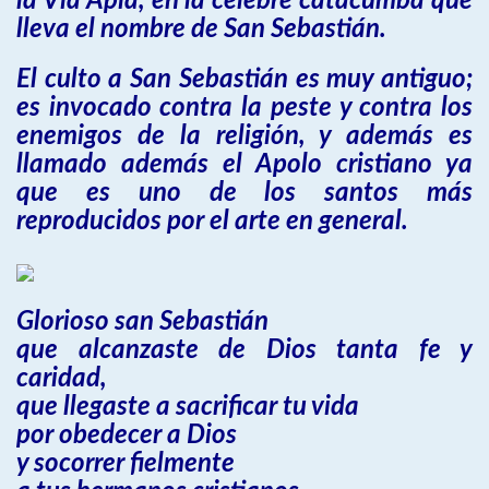
la Vía Apia, en la célebre catacumba que
lleva el nombre de San Sebastián.
El culto a San Sebastián es muy antiguo;
es invocado contra la peste y contra los
enemigos de la religión, y además es
llamado además el Apolo cristiano ya
que es uno de los santos más
reproducidos por el arte en general.
Glorioso san Sebastián
que alcanzaste de Dios tanta fe y
caridad,
que llegaste a sacrificar tu vida
por obedecer a Dios
y socorrer fielmente