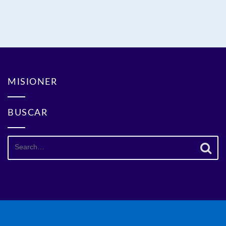
MISIONER
BUSCAR
Search
for: