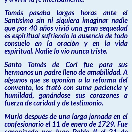
Tomás pasaba largas horas ante el
Santísimo sin ni siquiera imaginar nadie
que por 40 años vivió una gran sequedad
es espiritual sufriendo la ausencia de todo
consuelo en la oración y en la vida
espiritual. Nadie lo vio nunca triste.
Santo Tomás de Cori fue para sus
hermanos un padre lleno de amabilidad. A
algunos que se oponían a la reforma del
convento, los trató con suma paciencia y
humildad, ganándose sus corazones a
fuerza de caridad y de testimonio.
Murió después de una larga jornada en el
confesionario el 11 de enero de 1729. Fue
canonizado por Juan Pablo II el 21 de