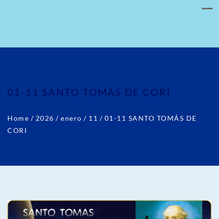
01-11 SANTO TOMÁS DE CORI
Home
/
2026
/
enero
/
11
/
01-11 SANTO TOMÁS DE
CORI