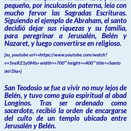
pequeño, por
inculcasión paterna, leía con
mucho fervor las Sagradas Escrituras.
Siguiendo el ejemplo de Abraham, el santo
decidió dejar sus riquezas y su familia,
para peregrinar a Jerusalén, Belén y
Nazaret, y luego convertirse en religioso.
[su_youtube url=»https://www.youtube.com/watch?
v=5neRZ1y0Mls» width=»700″ height=»400″ title=»Santo
del Dia»]
San Teodosio se fue a vivir no muy lejos de
Belén, y tuvo como guía espiritual al abad
Longinos. Tras ser ordenado como
sacerdote, recibió la orden de encargarse
del culto de un templo ubicado entre
Jerusalén y Belén.