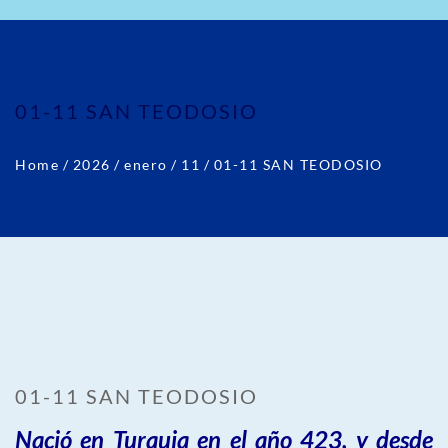
01-11 SAN TEODOSIO
Home
/
2026
/
enero
/
11
/
01-11 SAN TEODOSIO
01-11 SAN TEODOSIO
Nació en Turquia en el año 423, y desde