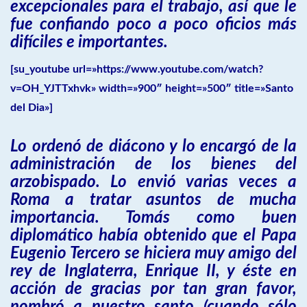
excepcionales para el trabajo, así que le
fue confiando poco a poco oficios más
difíciles e importantes.
[su_youtube url=»https://www.youtube.com/watch?
v=OH_YJTTxhvk» width=»900″ height=»500″ title=»Santo
del Dia»]
Lo ordenó de diácono y lo encargó de la
administración de los bienes del
arzobispado. Lo envió varias veces a
Roma a tratar asuntos de mucha
importancia. Tomás como buen
diplomático había obtenido que el Papa
Eugenio Tercero se hiciera muy amigo del
rey de Inglaterra, Enrique II, y éste en
acción de gracias por tan gran favor,