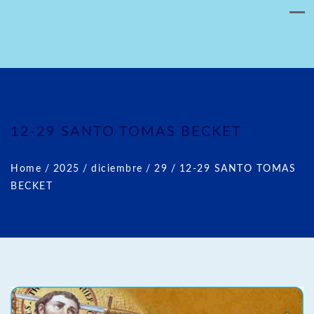
12-29 SANTO TOMAS BECKET
Home
/
2025
/
diciembre
/
29
/
12-29 SANTO TOMAS
BECKET