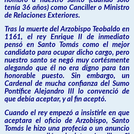
nombró a nuestro santo (cuando sólo
tenía 36 años) como Canciller o Ministro
de Relaciones Exteriores.
Tras la muerte del Arzobispo Teobaldo en
1161, el rey Enrique II de inmediato
pensó en Santo Tomás como el mejor
candidato para ocupar dicho cargo, pero
nuestro santo se negó muy cortésmente
alegando que él no era digno para tan
honorable puesto. Sin embargo, un
Cardenal de mucha confianza del Sumo
Pontífice Alejandro III lo convenció de
que debía aceptar, y al fin aceptó.
Cuando el rey empezó a insistirle en que
aceptara el oficio de Arzobispo, Santo
Tomás le hizo una profecía o un anuncio