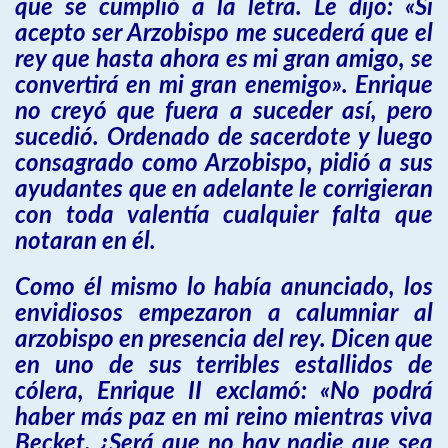
que se cumplió a la letra. Le dijo: «Si
acepto ser Arzobispo me sucederá que el
rey que hasta ahora es mi gran amigo, se
convertirá en mi gran enemigo». Enrique
no creyó que fuera a suceder así, pero
sucedió. Ordenado de sacerdote y luego
consagrado como Arzobispo, pidió a sus
ayudantes que en adelante le corrigieran
con toda valentía cualquier falta que
notaran en él.
Como él mismo lo había anunciado, los
envidiosos empezaron a calumniar al
arzobispo en presencia del rey. Dicen que
en uno de sus terribles estallidos de
cólera, Enrique II exclamó: «No podrá
haber más paz en mi reino mientras viva
Becket. ¿Será que no hay nadie que sea