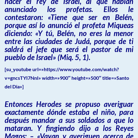
nacer el rey de Israel, al que habían
anunciado los profetas. Ellos le
contestaron: «Tiene que ser en Belén,
porque así lo anunció el profeta Miqueas
diciendo: «Y tú, Belén, no eres la menor
entre las ciudades de Judá, porque de ti
saldrá el jefe que será el pastor de mi
pueblo de Israel» (Miq. 5, 1).
[su_youtube url=»https://www.youtube.com/watch?
v=gncsTYI7NnI» width=»900″ height=»500″ title=»Santo
del Dia»]
Entonces Herodes se propuso averiguar
exactamente dónde estaba el niño, para
después mandar a sus soldados a que lo
mataran. Y fingiendo dijo a los Reyes
Magos: – «Vayan y averiguen acerca de