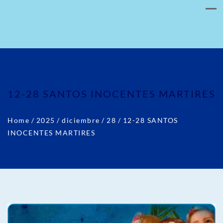
12-28 SANTOS INOCENTES MARTIRES
Home
/
2025
/
diciembre
/
28
/
12-28 SANTOS
INOCENTES MARTIRES