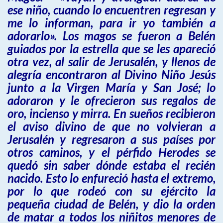
ese niño, cuando lo encuentren regresan y
me lo informan, para ir yo también a
adorarlo». Los magos se fueron a Belén
guiados por la estrella que se les apareció
otra vez, al salir de Jerusalén, y llenos de
alegría encontraron al Divino Niño Jesús
junto a la Virgen María y San José; lo
adoraron y le ofrecieron sus regalos de
oro, incienso y mirra. En sueños recibieron
el aviso divino de que no volvieran a
Jerusalén y regresaron a sus países por
otros caminos, y el pérfido Herodes se
quedó sin saber dónde estaba el recién
nacido. Esto lo enfureció hasta el extremo,
por lo que rodeó con su ejército la
pequeña ciudad de Belén, y dio la orden
de matar a todos los niñitos menores de