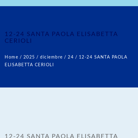
12-24 SANTA PAOLA ELISABETTA
CERIOLI
Home
/
2025
/
diciembre
/
24
/
12-24 SANTA PAOLA
ELISABETTA CERIOLI
12-24 SANTA PAOLA ELISABETTA