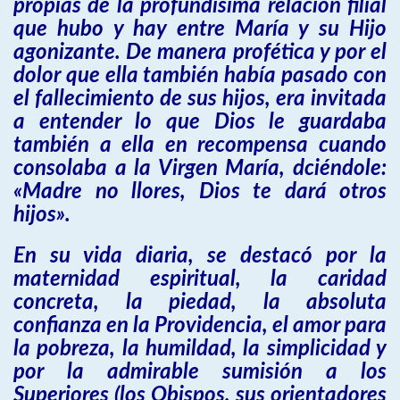
propias de la profundísima relación filial
que hubo y hay entre María y su Hijo
agonizante. De manera profética y por el
dolor que ella también había pasado con
el fallecimiento de sus hijos, era invitada
a entender lo que Dios le guardaba
también a ella en recompensa cuando
consolaba a la Virgen María, dciéndole:
«Madre no llores, Dios te dará otros
hijos».
En su vida diaria, se destacó por la
maternidad espiritual, la caridad
concreta, la piedad, la absoluta
confianza en la Providencia, el amor para
la pobreza, la humildad, la simplicidad y
por la admirable sumisión a los
Superiores (los Obispos, sus orientadores