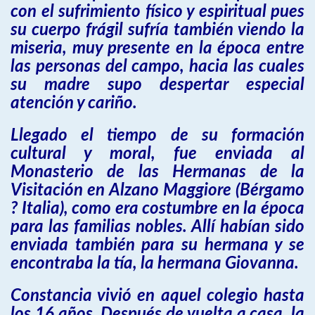
con el sufrimiento físico y espiritual pues
su cuerpo frágil sufría también viendo la
miseria, muy presente en la época entre
las personas del campo, hacia las cuales
su madre supo despertar especial
atención y cariño.
Llegado el tiempo de su formación
cultural y moral, fue enviada al
Monasterio de las Hermanas de la
Visitación en Alzano Maggiore (Bérgamo
? Italia), como era costumbre en la época
para las familias nobles. Allí habían sido
enviada también para su hermana y se
encontraba la tía, la hermana Giovanna.
Constancia vivió en aquel colegio hasta
los 16 años. Después de vuelta a casa, la