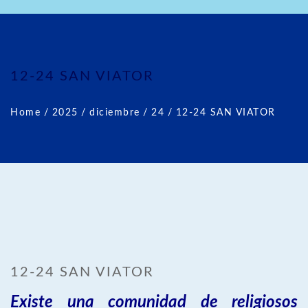
12-24 SAN VIATOR
Home
/
2025
/
diciembre
/
24
/
12-24 SAN VIATOR
12-24 SAN VIATOR
Existe una comunidad de religiosos