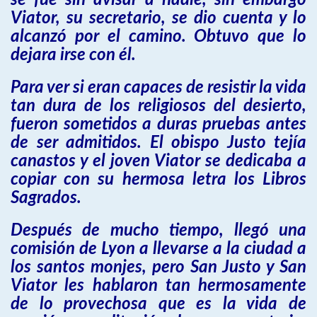
se fue sin avisar a nadie, sin embargo
Viator, su secretario, se dio cuenta y lo
alcanzó por el camino. Obtuvo que lo
dejara irse con él.
Para ver si eran capaces de resistir la vida
tan dura de los religiosos del desierto,
fueron sometidos a duras pruebas antes
de ser admitidos. El obispo Justo tejía
canastos y el joven Viator se dedicaba a
copiar con su hermosa letra los Libros
Sagrados.
Después de mucho tiempo, llegó una
comisión de Lyon a llevarse a la ciudad a
los santos monjes, pero San Justo y San
Viator les hablaron tan hermosamente
de lo provechosa que es la vida de