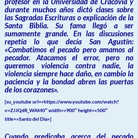
profesor en la Universidad de Cracovia y
durante muchos años dictó clases sobre
las Sagradas Escrituras o explicación de la
Santa Biblia. Su fama llegó a ser
sumamente grande. En las discusiones
repetía lo que decía San Agustín:
«Combatimos el pecado pero amamos al
pecador. Atacamos el error, pero no
queremos violencia contra nadie, la
violencia siempre hace daño, en cambio la
paciencia y la bondad abren las puertas
de los corazones».
[su_youtube url=»https://www.youtube.com/watch?
v=ZJJQdR_WAM0″ width=»900″ height=»500″
title=»Santo del Dia»]
Cuando predicaba acerca del pecado