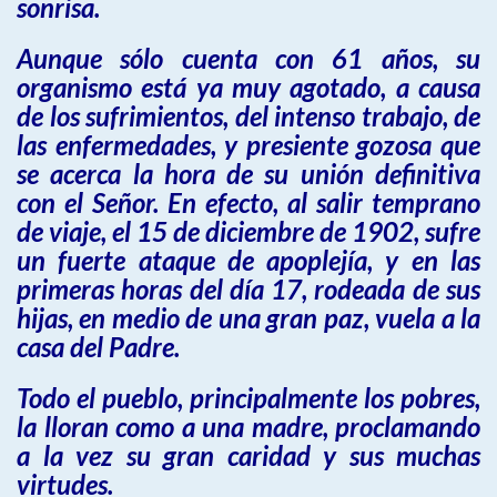
sonrisa.
Aunque sólo cuenta con 61 años, su
organismo está ya muy agotado, a causa
de los sufrimientos, del intenso trabajo, de
las enfermedades, y presiente gozosa que
se acerca la hora de su unión definitiva
con el Señor. En efecto, al salir temprano
de viaje, el 15 de diciembre de 1902, sufre
un fuerte ataque de apoplejía, y en las
primeras horas del día 17, rodeada de sus
hijas, en medio de una gran paz, vuela a la
casa del Padre.
Todo el pueblo, principalmente los pobres,
la lloran como a una madre, proclamando
a la vez su gran caridad y sus muchas
virtudes.