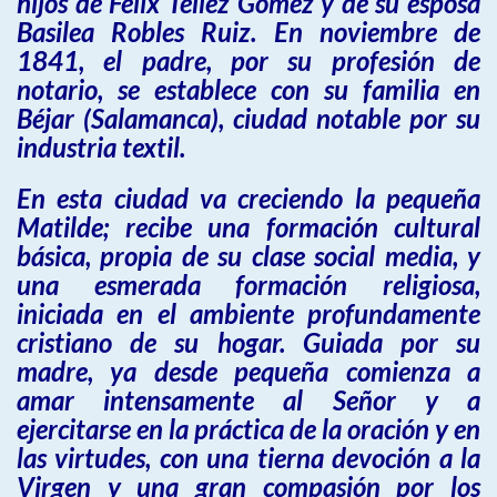
hijos de Félix Téllez Gómez y de su esposa
Basilea Robles Ruiz. En noviembre de
1841, el padre, por su profesión de
notario, se establece con su familia en
Béjar (Salamanca), ciudad notable por su
industria textil.
En esta ciudad va creciendo la pequeña
Matilde; recibe una formación cultural
básica, propia de su clase social media, y
una esmerada formación religiosa,
iniciada en el ambiente profundamente
cristiano de su hogar. Guiada por su
madre, ya desde pequeña comienza a
amar intensamente al Señor y a
ejercitarse en la práctica de la oración y en
las virtudes, con una tierna devoción a la
Virgen y una gran compasión por los