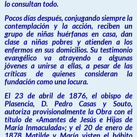
lo consultan todo.
Pocos días después, conjugando siempre la
contemplación y la acción, reciben un
grupo de niñas huérfanas en casa, dan
clase a niñas pobres y atienden a los
enfermos en sus domicilios. Su testimonio
evangélico va atrayendo a algunas
jóvenes a unirse a ellas, a pesar de las
críticas de quienes consideran la
fundación como una locura.
El 23 de abril de 1876, el obispo de
Plasencia, D. Pedro Casas y Souto,
autoriza provisionalmente la Obra con el
título de «Amantes de Jesús e Hijas de
María Inmaculada»; y el 20 de enero de
1878 Matilde y María visten el hábito