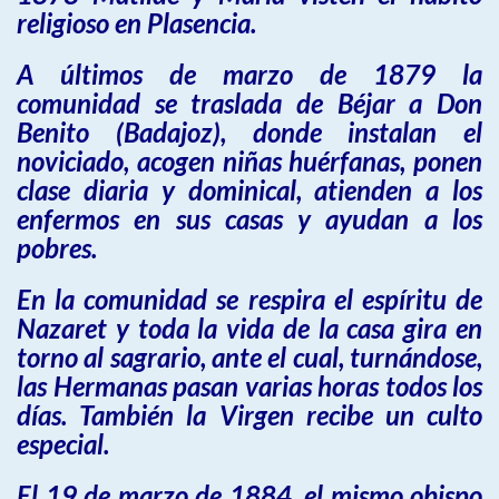
religioso en Plasencia.
A últimos de marzo de 1879 la
comunidad se traslada de Béjar a Don
Benito (Badajoz), donde instalan el
noviciado, acogen niñas huérfanas, ponen
clase diaria y dominical, atienden a los
enfermos en sus casas y ayudan a los
pobres.
En la comunidad se respira el espíritu de
Nazaret y toda la vida de la casa gira en
torno al sagrario, ante el cual, turnándose,
las Hermanas pasan varias horas todos los
días. También la Virgen recibe un culto
especial.
El 19 de marzo de 1884, el mismo obispo