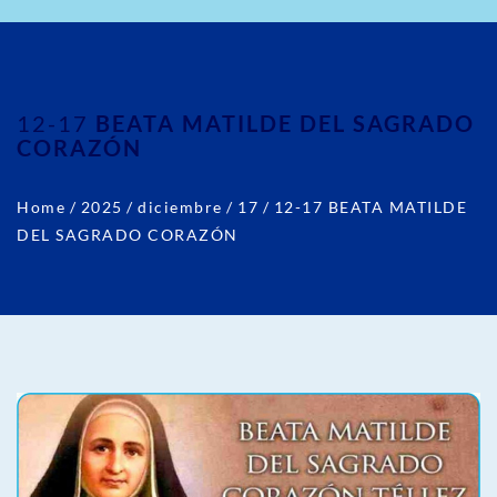
12-17
BEATA MATILDE DEL SAGRADO
CORAZÓN
Home
/
2025
/
diciembre
/
17
/
12-17 BEATA MATILDE
DEL SAGRADO CORAZÓN