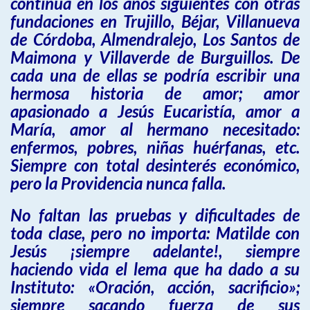
continúa en los años siguientes con otras
fundaciones en Trujillo, Béjar, Villanueva
de Córdoba, Almendralejo, Los Santos de
Maimona y Villaverde de Burguillos. De
cada una de ellas se podría escribir una
hermosa historia de amor; amor
apasionado a Jesús Eucaristía, amor a
María, amor al hermano necesitado:
enfermos, pobres, niñas huérfanas, etc.
Siempre con total desinterés económico,
pero la Providencia nunca falla.
No faltan las pruebas y dificultades de
toda clase, pero no importa: Matilde con
Jesús ¡siempre adelante!, siempre
haciendo vida el lema que ha dado a su
Instituto: «Oración, acción, sacrificio»;
siempre sacando fuerza de sus