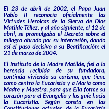
El 23 de abril de 2002, el Papa Juan
Pablo II reconocía oficialmente las
Virtudes Heroicas de la Sierva de Dios
Matilde Téllez, y al año siguiente, el 12 de
abril, se promulgaba el Decreto sobre el
milagro obrado por su intercesión, dando
así el paso decisivo a su Beatificación: el
21 de marzo de 2004.
El Instituto de la Madre Matilde, fiel a la
herencia recibida de su fundadora,
continúa viviendo su carisma, que tiene
como centro la Eucaristía y a María como
Madre y Maestra, para que Ella forme su
corazón para el Evangelio y las guíe hacia
la Eucaristía. Según consta en las
Constituciones actuales, de la Eucaristía