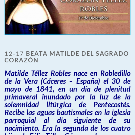
12-17
BEATA MATILDE DEL SAGRADO
CORAZÓN
Matilde Téllez Robles nace en Robledillo
de la Vera (Cáceres – España) el 30 de
mayo de 1841, en un día de plenitud
primaveral inundado por la luz de la
solemnidad litúrgica de Pentecostés.
Recibe las aguas bautismales en la iglesia
parroquial al día siguiente de su
nacimiento. Era la segunda de los cuatro