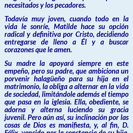
necesitados y los pecadores.
Todavía muy joven, cuando todo en la
vida le sonríe, Matilde hace su opción
radical y definitiva por Cristo, decidiendo
entregarse de lleno a Él y a buscar
corazones que le amen.
Su madre la apoyará siempre en este
empeño, pero su padre, que ambiciona un
porvenir halagüeño para su hija en el
matrimonio, la obliga a alternar en la vida
de sociedad, limitándole además el tiempo
que pasa en la iglesia. Ella, obediente, se
adorna y alterna luciendo su gracia
juvenil. Pero aún así, su inclinación por las
cosas de Dios es manifiesta, y, al fin, D.
Félix, vencido por la constancia de su hija,