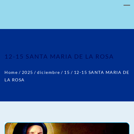
12-15 SANTA MARIA DE LA ROSA
Home
/
2025
/
diciembre
/
15
/
12-15 SANTA MARIA DE
LA ROSA