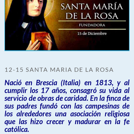
12-15 SANTA MARIA DE LA ROSA
Nació en Brescia (Italia) en 1813, y al
cumplir los 17 años, consagró su vida al
servicio de obras de caridad. En la finca de
sus padres fundó con las campesinas de
los alrededores una asociación religiosa
que las hizo crecer y madurar en la fe
católica.