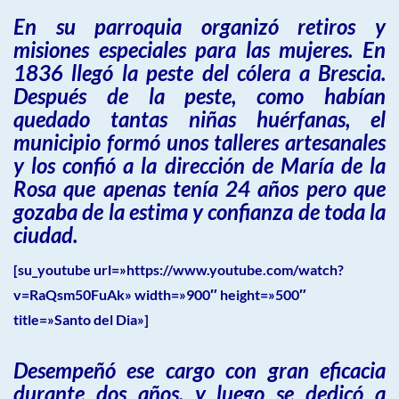
En su parroquia organizó retiros y
misiones especiales para las mujeres. En
1836 llegó la peste del cólera a Brescia.
Después de la peste, como habían
quedado tantas niñas huérfanas, el
municipio formó unos talleres artesanales
y los confió a la dirección de María de la
Rosa que apenas tenía 24 años pero que
gozaba de la estima y confianza de toda la
ciudad.
[su_youtube url=»https://www.youtube.com/watch?
v=RaQsm50FuAk» width=»900″ height=»500″
title=»Santo del Dia»]
Desempeñó ese cargo con gran eficacia
durante dos años, y luego se dedicó a