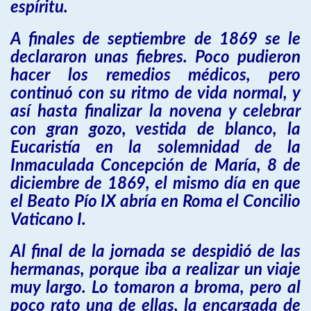
espíritu.
A finales de septiembre de 1869 se le
declararon unas fiebres. Poco pudieron
hacer los remedios médicos, pero
continuó con su ritmo de vida normal, y
así hasta finalizar la novena y celebrar
con gran gozo, vestida de blanco, la
Eucaristía en la solemnidad de la
Inmaculada Concepción de María, 8 de
diciembre de 1869, el mismo día en que
el Beato Pío IX abría en Roma el Concilio
Vaticano I.
Al final de la jornada se despidió de las
hermanas, porque iba a realizar un viaje
muy largo. Lo tomaron a broma, pero al
poco rato una de ellas, la encargada de