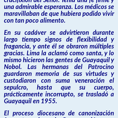
crucifixión del Señor. Tenía una fe firme y
una admirable esperanza. Los médicos se
maravillaban de que hubiera podido vivir
con tan poco alimento.
En su cadáver se advirtieron durante
largo tiempo signos de flexibilidad y
fragancia, y ante él se obraron múltiples
gracias. Lima la aclamó como santa, y lo
mismo hicieron las gentes de Guayaquil y
Nobol. Las hermanas del Patrocino
guardaron memoria de sus virtudes y
custodiaron con suma veneración el
sepulcro, hasta que su cuerpo,
prácticamente incorrupto, se trasladó a
Guayaquil en 1955.
El proceso diocesano de canonización