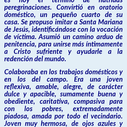
es hoy el término de nutridas
peregrinaciones. Convirtió en oratorio
doméstico, un pequeño cuarto de su
casa. Se propuso imitar a Santa Mariana
de Jesús, identificándose con la vocación
de víctima. Asumió un camino arduo de
penitencia, para unirse más íntimamente
a Cristo sufriente y ayudarle a la
redención del mundo.
Colaboraba en los trabajos domésticos y
en los del campo. Era una joven
reflexiva, amable, alegre, de carácter
dulce y apacible, sumamente buena y
obediente, caritativa, compasiva para
con los pobres, extremadamente
piadosa, amada por todo el vecindario.
Joven muy hermosa, de ojos azules y