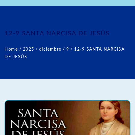
12-9 SANTA NARCISA DE JESÚS
Home
/
2025
/
diciembre
/
9
/
12-9 SANTA NARCISA
DE JESÚS