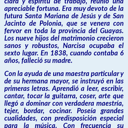
clara y espíritu de trabajo, reunió una
apreciable fortuna. Era muy devoto de la
futura Santa Mariana de Jesús y de San
Jacinto de Polonia, que se venera con
fervor en toda la provincia del Guayas.
Los nueve hijos del matrimonio crecieron
sanos y robustos, Narcisa ocupaba el
sexto lugar. En 1838, cuando contaba 6
años, falleció su madre.
Con la ayuda de una maestra particular y
de su hermana mayor, se instruyó en las
primeras letras. Aprendió a leer, escribir,
cantar, tocar la guitarra, coser, arte que
llegó a dominar con verdadera maestría,
tejer, bordar, cocinar. Poseía grandes
cualidades, con predisposición especial
para la música. Con frecuencia su