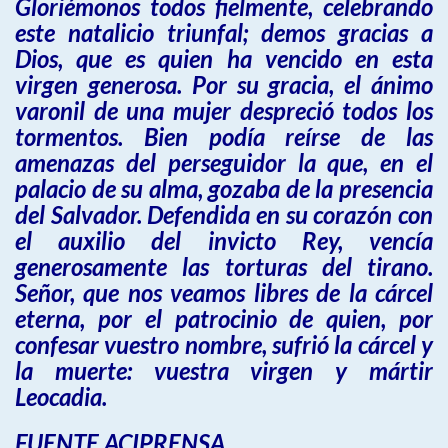
Gloriémonos todos fielmente, celebrando
este natalicio triunfal; demos gracias a
Dios, que es quien ha vencido en esta
virgen generosa. Por su gracia, el ánimo
varonil de una mujer despreció todos los
tormentos. Bien podía reírse de las
amenazas del perseguidor la que, en el
palacio de su alma, gozaba de la presencia
del Salvador. Defendida en su corazón con
el auxilio del invicto Rey, vencía
generosamente las torturas del tirano.
Señor, que nos veamos libres de la cárcel
eterna, por el patrocinio de quien, por
confesar vuestro nombre, sufrió la cárcel y
la muerte: vuestra virgen y mártir
Leocadia.
FUENTE ACIPRENSA