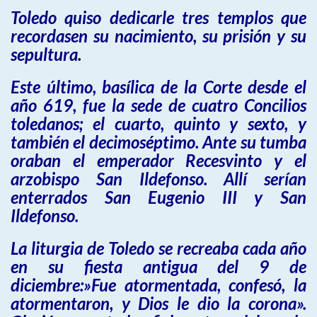
Toledo quiso dedicarle tres templos que
recordasen su nacimiento, su prisión y su
sepultura.
Este último, basílica de la Corte desde el
año 619, fue la sede de cuatro Concilios
toledanos; el cuarto, quinto y sexto, y
también el decimoséptimo. Ante su tumba
oraban el emperador Recesvinto y el
arzobispo San Ildefonso. Allí serían
enterrados San Eugenio III y San
Ildefonso.
La liturgia de Toledo se recreaba cada año
en su fiesta antigua del 9 de
diciembre:»Fue atormentada, confesó, la
atormentaron, y Dios le dio la corona».