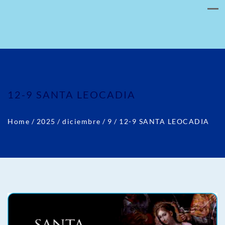
12-9 SANTA LEOCADIA
Home
/
2025
/
diciembre
/
9
/
12-9 SANTA LEOCADIA