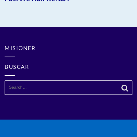
MISIONER
BUSCAR
Search
for: