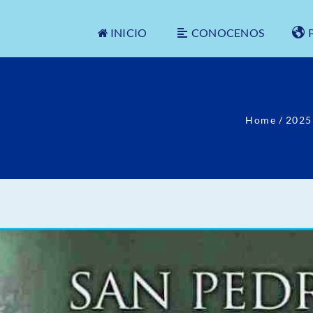
INICIO
CONOCENOS
Home
/
2025