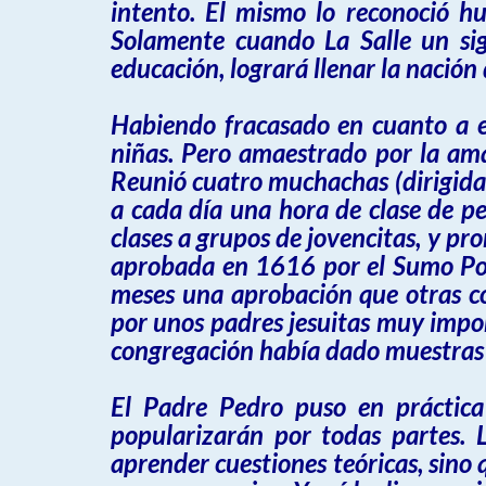
intento. El mismo lo reconoció h
Solamente cuando La Salle un si
educación, logrará llenar la nación
Habiendo fracasado en cuanto a es
niñas. Pero amaestrado por la ama
Reunió cuatro muchachas (dirigidas
a cada día una hora de clase de p
clases a grupos de jovencitas, y p
aprobada en 1616 por el Sumo Pont
meses una aprobación que otras co
por unos padres jesuitas muy impo
congregación había dado muestras 
El Padre Pedro puso en práctica
popularizarán por todas partes. 
aprender cuestiones teóricas, sino