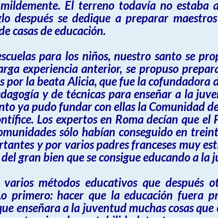
umildemente. El terreno todavía no estaba
glo después se dedique a preparar maestros
 de casas de educación.
cuelas para los niños, nuestro santo se pr
rga experiencia anterior, se propuso prepara
 por la beata Alicia, que fue la cofundadora
edagogía y de técnicas para enseñar a la juve
ronto ya pudo fundar con ellas la Comunidad 
ífice. Los expertos en Roma decían que el 
munidades sólo habían conseguido en treint
rtantes y por varios padres franceses muy est
del gran bien que se consigue educando a la 
 varios métodos educativos que después ot
Lo primero: hacer que la educación fuera pr
 que enseñara a la juventud muchas cosas que e