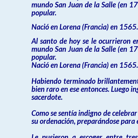
mundo San Juan de la Salle (en 17
popular.
Nació en Lorena (Francia) en 1565.
Al santo de hoy se le ocurrieron 
mundo San Juan de la Salle (en 17
popular.
Nació en Lorena (Francia) en 1565.
Habiendo terminado brillantemente
bien raro en ese entonces. Luego i
sacerdote.
Como se sentía indigno de celebrar 
su ordenación, preparándose para el
Le pusieron a escoger entre tres