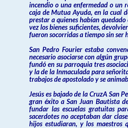
incendio o una enfermedad o un ro
caja de Mutua Ayuda, en la cual de
prestar a quienes habían quedado en
vez los bienes suficientes, devolvi
fueron socorridas a tiempo sin ser
San Pedro Fourier estaba convenc
necesario asociarse con algún grup
fundó en su parroquia tres asociac
y la de la Inmaculada para señorit
trabajos de apostolado y se animab
Jesús es bajado de la CruzA San Ped
gran éxito a San Juan Bautista d
fundar las escuelas gratuitas pa
sacerdotes no aceptaban dar clases
hijos estudiaran, y los maestros 