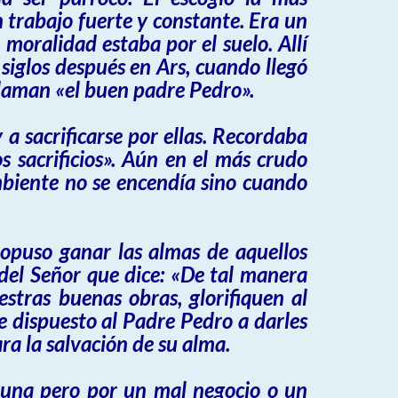
trabajo fuerte y constante. Era un
 moralidad estaba por el suelo. Allí
siglos después en Ars, cuando llegó
llaman «el buen padre Pedro».
 a sacrificarse por ellas. Recordaba
os sacrificios». Aún en el más crudo
ambiente no se encendía sino cuando
opuso ganar las almas de aquellos
del Señor que dice: «De tal manera
stras buenas obras, glorifiquen al
e dispuesto al Padre Pedro a darles
a la salvación de su alma.
tuna pero por un mal negocio o un