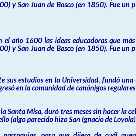
00) y San Juan de Bosco (en 1850). Fue un pr
en el año 1600 las ideas educadoras que más
00) y San Juan de Bosco (en 1850). Fue un pr
 sus estudios en la Universidad, fundó una e
ngresó en la comunidad de canónigos regulares
la Santa Misa, duró tres meses sin hacer la c
lo (algo parecido hizo San Ignacio de Loyola)
 parroquias, para que dijera de cuál quer