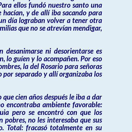
Para ellos fundó nuestro santo una
 hacían, y de allí iba sacando para
 un día lograban volver a tener otra
amilias que no se atrevían mendigar,
n desanimarse ni desorientarse es
n, lo guíen y lo acompañen. Por eso
ombres, la del Rosario para señoras
 por separado y allí organizaba los
o que cien años después le iba a dar
no encontraba ambiente favorable:
quia pero se encontró con que los
n pobres, no les interesaba que sus
o. Total: fracasó totalmente en su