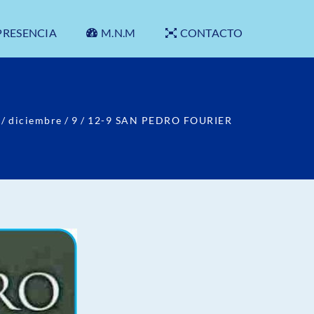
PRESENCIA
M.N.M
CONTACTO
/
diciembre
/
9
/
12-9 SAN PEDRO FOURIER