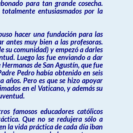
 abonado para tan grande cosecha.
 totalmente entusiasmados por la
opuso hacer una fundación para las
r antes muy bien a las profesoras.
 de su comunidad) y empezó a darles
ntud. Luego las fue enviando a dar
de Hermanas de San Agustín, que fue
Padre Pedro había obtenido en seis
a años. Pero es que se hizo apoyar
imados en el Vaticano, y además su
juventud.
ros famosos educadores católicos
áctica. Que no se redujera sólo a
n la vida práctica de cada día iban