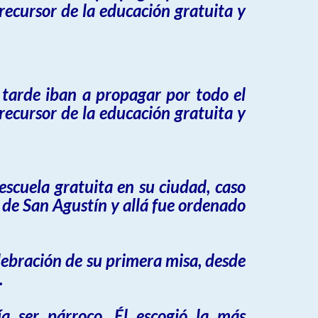
ecursor de la educación gratuita y
 tarde iban a propagar por todo el
ecursor de la educación gratuita y
scuela gratuita en su ciudad, caso
 de San Agustín y allá fue ordenado
elebración de su primera misa, desde
.
ía ser párroco. Él escogió la más