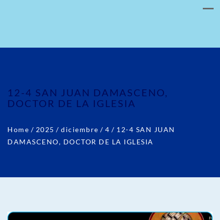
12-4 SAN JUAN DAMASCENO,
DOCTOR DE LA IGLESIA
Home
/
2025
/
diciembre
/
4
/
12-4 SAN JUAN
DAMASCENO, DOCTOR DE LA IGLESIA