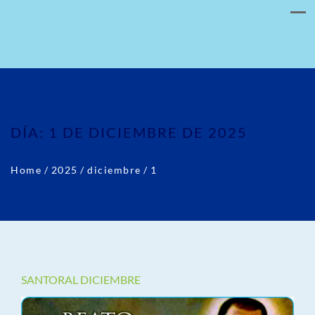
DÍA:
1 DE DICIEMBRE DE 2025
Home
/
2025
/
diciembre
/
1
SANTORAL DICIEMBRE