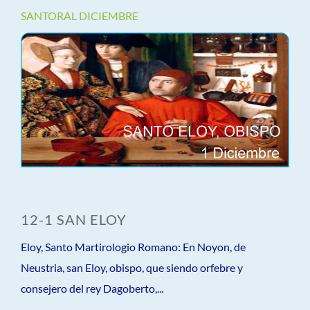
SANTORAL DICIEMBRE
12-1 SAN ELOY
Eloy, Santo Martirologio Romano: En Noyon, de
Neustria, san Eloy, obispo, que siendo orfebre y
consejero del rey Dagoberto,...