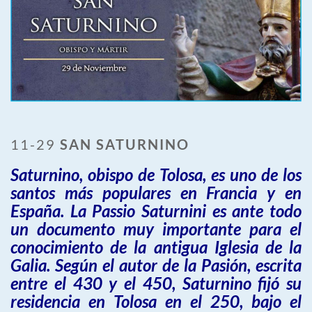
11-29
SAN SATURNINO
Saturnino, obispo de Tolosa, es uno de los
santos más populares en Francia y en
España. La Passio Saturnini es ante todo
un documento muy importante para el
conocimiento de la antigua Iglesia de la
Galia. Según el autor de la Pasión, escrita
entre el 430 y el 450, Saturnino fijó su
residencia en Tolosa en el 250, bajo el