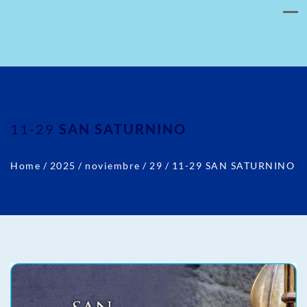
11-29
SAN SATURNINO
Home
/
2025
/
noviembre
/
29
/
11-29 SAN SATURNINO