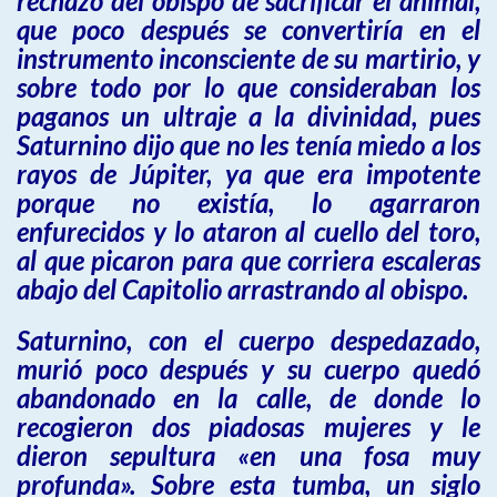
rechazo del obispo de sacrificar el animal,
que poco después se convertiría en el
instrumento inconsciente de su martirio, y
sobre todo por lo que consideraban los
paganos un ultraje a la divinidad, pues
Saturnino dijo que no les tenía miedo a los
rayos de Júpiter, ya que era impotente
porque no existía, lo agarraron
enfurecidos y lo ataron al cuello del toro,
al que picaron para que corriera escaleras
abajo del Capitolio arrastrando al obispo.
Saturnino, con el cuerpo despedazado,
murió poco después y su cuerpo quedó
abandonado en la calle, de donde lo
recogieron dos piadosas mujeres y le
dieron sepultura «en una fosa muy
profunda». Sobre esta tumba, un siglo