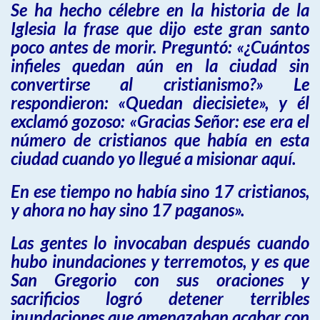
Se ha hecho célebre en la historia de la
Iglesia la frase que dijo este gran santo
poco antes de morir. Preguntó: «¿Cuántos
infieles quedan aún en la ciudad sin
convertirse al cristianismo?» Le
respondieron: «Quedan diecisiete», y él
exclamó gozoso: «Gracias Señor: ese era el
número de cristianos que había en esta
ciudad cuando yo llegué a misionar aquí.
En ese tiempo no había sino 17 cristianos,
y ahora no hay sino 17 paganos».
Las gentes lo invocaban después cuando
hubo inundaciones y terremotos, y es que
San Gregorio con sus oraciones y
sacrificios logró detener terribles
inundaciones que amenazaban acabar con