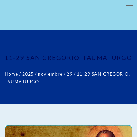
11-29 SAN GREGORIO, TAUMATURGO
Home
/
2025
/
noviembre
/
29
/
11-29 SAN GREGORIO,
TAUMATURGO