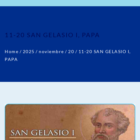
11-20 SAN GELASIO I, PAPA
Home
/
2025
/
noviembre
/
20
/
11-20 SAN GELASIO I,
PAPA