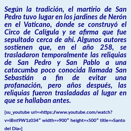
Según la tradición, el martirio de San
Pedro tuvo lugar en los jardines de Nerón
en el Vaticano, donde se construyó el
Circo de Calígula y se afirma que fue
sepultado cerca de ahí. Algunos autores
sostienen que, en el año 258, se
trasladaron temporalmente las reliquias
de San Pedro y San Pablo a una
catacumba poco conocida llamada San
Sebastián a fin de evitar una
profanación, pero años después, las
reliquias fueron trasladadas al lugar en
que se hallaban antes.
[su_youtube url=»https://www.youtube.com/watch?
v=iBnt9W1z034″ width=»900″ height=»500″ title=»Santo
del Dia»]