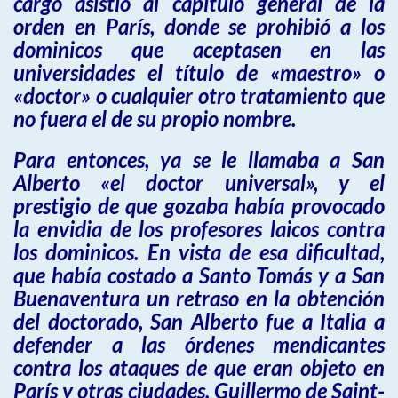
cargo asistió al capítulo general de la
orden en París, donde se prohibió a los
dominicos que aceptasen en las
universidades el título de «maestro» o
«doctor» o cualquier otro tratamiento que
no fuera el de su propio nombre.
Para entonces, ya se le llamaba a San
Alberto «el doctor universal», y el
prestigio de que gozaba había provocado
la envidia de los profesores laicos contra
los dominicos. En vista de esa dificultad,
que había costado a Santo Tomás y a San
Buenaventura un retraso en la obtención
del doctorado, San Alberto fue a Italia a
defender a las órdenes mendicantes
contra los ataques de que eran objeto en
París y otras ciudades. Guillermo de Saint-