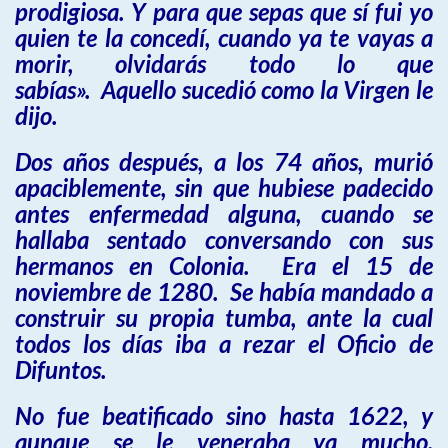
prodigiosa. Y para que sepas que sí fui yo
quien te la concedí, cuando ya te vayas a
morir, olvidarás todo lo que
sabías». Aquello sucedió como la Virgen le
dijo.
Dos años después, a los 74 años, murió
apaciblemente, sin que hubiese padecido
antes enfermedad alguna, cuando se
hallaba sentado conversando con sus
hermanos en Colonia. Era el 15 de
noviembre de 1280. Se había mandado a
construir su propia tumba, ante la cual
todos los días iba a rezar el Oficio de
Difuntos.
No fue beatificado sino hasta 1622, y
aunque se le veneraba ya mucho,