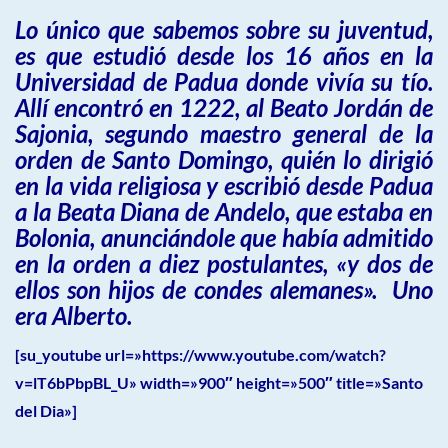
Lo único que sabemos sobre su juventud,
es que estudió desde los 16 años en la
Universidad de Padua donde vivía su tío.
Allí encontró en 1222, al Beato Jordán de
Sajonia, segundo maestro general de la
orden de Santo Domingo, quién lo dirigió
en la vida religiosa y escribió desde Padua
a la Beata Diana de Andelo, que estaba en
Bolonia, anunciándole que había admitido
en la orden a diez postulantes, «y dos de
ellos son hijos de condes alemanes». Uno
era Alberto.
[su_youtube url=»https://www.youtube.com/watch?
v=lT6bPbpBL_U» width=»900″ height=»500″ title=»Santo
del Dia»]