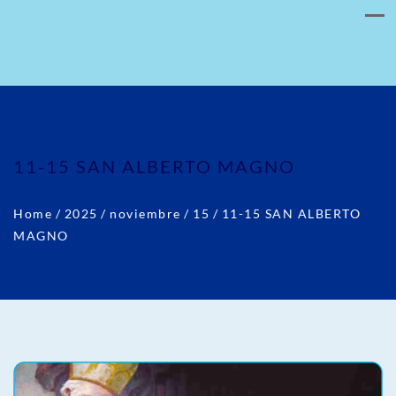
11-15 SAN ALBERTO MAGNO
Home
/
2025
/
noviembre
/
15
/
11-15 SAN ALBERTO
MAGNO