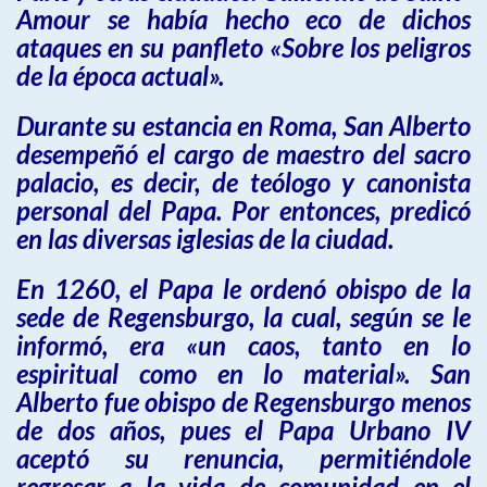
Amour se había hecho eco de dichos
ataques en su panfleto «Sobre los peligros
de la época actual».
Durante su estancia en Roma, San Alberto
desempeñó el cargo de maestro del sacro
palacio, es decir, de teólogo y canonista
personal del Papa. Por entonces, predicó
en las diversas iglesias de la ciudad.
En 1260, el Papa le ordenó obispo de la
sede de Regensburgo, la cual, según se le
informó, era «un caos, tanto en lo
espiritual como en lo material». San
Alberto fue obispo de Regensburgo menos
de dos años, pues el Papa Urbano IV
aceptó su renuncia, permitiéndole
regresar a la vida de comunidad en el