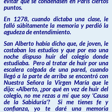
evitar que se condenasen en París ciertos
puntos.
En 1278, cuando dictaba una clase, le
falló súbitamente la memoria y perdió la
agudeza de entendimiento.
San Alberto había dicho que, de joven, le
costaban los estudios y que por eso una
noche dispuso huir del colegio donde
estudiaba. Pero al tratar de huir por una
escalera colgada de una pared, cuando
llegó a la parte de arriba se encontró con
Nuestra Señora la Virgen María que le
dijo: «Alberto, ¿por qué en vez de huir del
colegio, no me rezas a mí que soy ‘Causa
de la Sabiduría’? Si me tienes fe y
confianza, yo te daré una memoria