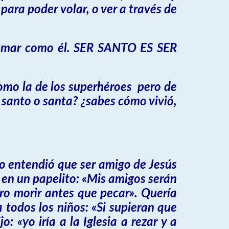
para poder volar, o ver a través de
l, amar como él. SER SANTO ES SER
omo la de los superhéroes pero de
 santo o santa? ¿sabes cómo vivió,
 entendió que ser amigo de Jesús
ó en un papelito: «Mis amigos serán
ero morir antes que pecar». Quería
 todos los niños: «Si supieran que
 «yo iría a la Iglesia a rezar y a