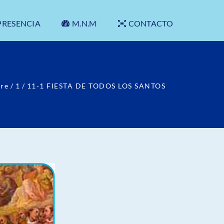
PRESENCIA
M.N.M
CONTACTO
re
/
1
/
11-1 FIESTA DE TODOS LOS SANTOS