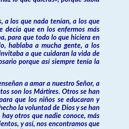
, a los que nada tenían, a los que
e decía que en los enfermos más
a, para que todo lo que hiciera en
do, hablaba a mucha gente, a los
invitaba a que cuidaran la vida de
osario porque así siempre tenía la
 enseñan a amar a nuestro Señor, a
tos son los Mártires. Otros se han
 para que los niños se educaran y
hecho la voluntad de Dios y se han
 hay otros que nadie conoce, más
ientos, y así, nos encontramos que