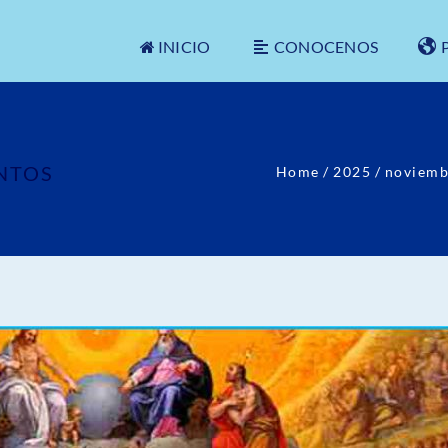
INICIO
CONOCENOS
ANTOS
Home
/
2025
/
noviemb