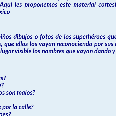
. Aquí les proponemos este material cortes
xico
iños dibujos o fotos de los superhéroes qu
, que ellos los vayan reconociendo por sus
lugar visible los nombres que vayan dando y 
es?
e?
os son malos?
 por la calle?
roes?