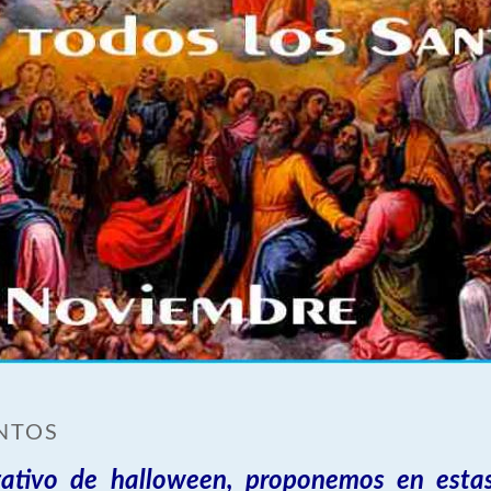
ANTOS
gativo de halloween, proponemos en estas