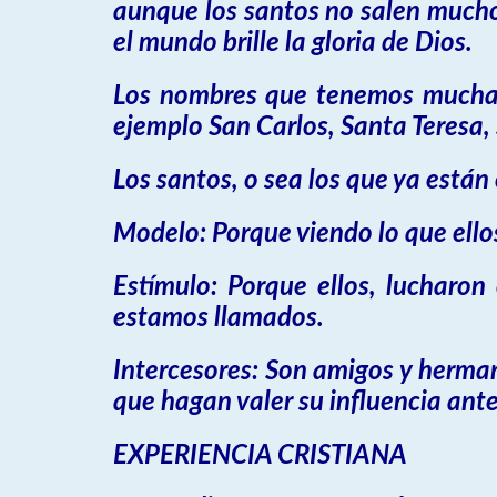
aunque los santos no salen mucho 
el mundo brille la gloria de Dios.
Los nombres que tenemos muchas 
ejemplo San Carlos, Santa Teresa, 
Los santos, o sea los que ya están 
Modelo: Porque viendo lo que ello
Estímulo: Porque ellos, lucharo
estamos llamados.
Intercesores: Son amigos y herma
que hagan valer su influencia ant
EXPERIENCIA CRISTIANA