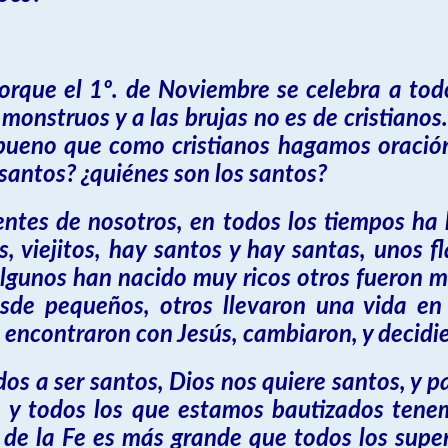
orque el 1º. de Noviembre se celebra a tod
s monstruos y a las brujas no es de cristiano
s bueno que como cristianos hagamos oración
s santos? ¿quiénes son los santos?
entes de nosotros, en todos los tiempos ha 
s, viejitos, hay santos y hay santas, unos f
 algunos han nacido muy ricos otros fueron 
sde pequeños, otros llevaron una vida en
encontraron con Jesús, cambiaron, y decidier
s a ser santos, Dios nos quiere santos, y pa
, y todos los que estamos bautizados tene
 de la Fe es más grande que todos los super