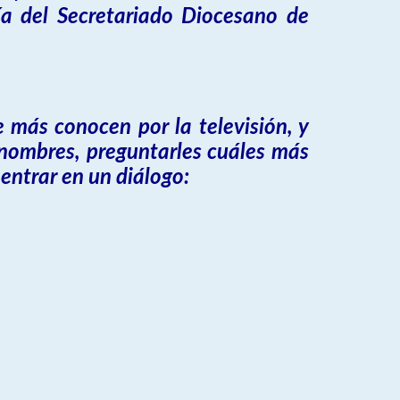
ía del Secretariado Diocesano de
e más conocen por la televisión, y
 nombres, preguntarles cuáles más
entrar en un diálogo: