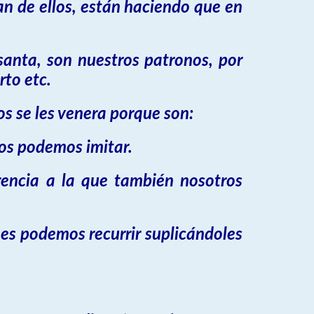
an de ellos, están haciendo que en
anta, son nuestros patronos, por
rto etc.
los se les venera porque son:
los podemos imitar.
rencia a la que también nosotros
es podemos recurrir suplicándoles