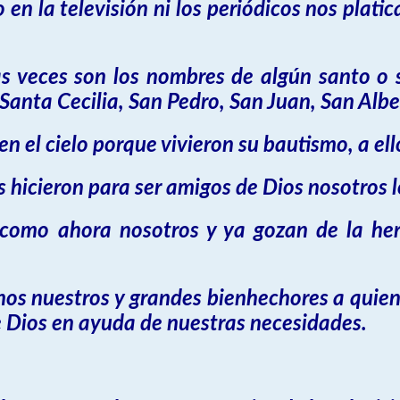
en la televisión ni los periódicos nos platic
veces son los nombres de algún santo o s
Santa Cecilia, San Pedro, San Juan, San Albe
en el cielo porque vivieron su bautismo, a el
s hicieron para ser amigos de Dios nosotros 
n como ahora nosotros y ya gozan de la he
nos nuestros y grandes bienhechores a quien
e Dios en ayuda de nuestras necesidades.