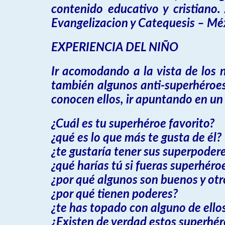
contenido educativo y cristiano
Evangelizacion y Catequesis – Mé
EXPERIENCIA DEL NIÑO
Ir acomodando a la vista de los n
también algunos anti-superhéroes
conocen ellos, ir apuntando en un 
¿Cuál es tu superhéroe favorito?
¿qué es lo que más te gusta de él?
¿te gustaría tener sus superpoder
¿qué harías tú si fueras superhéro
¿por qué algunos son buenos y otr
¿por qué tienen poderes?
¿te has topado con alguno de ellos
¿Existen de verdad estos superhé