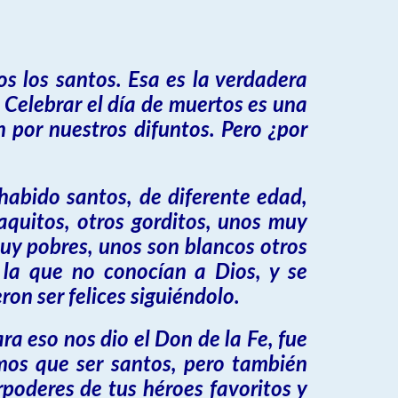
os los santos. Esa es la verdadera
s. Celebrar el día de muertos es una
 por nuestros difuntos. Pero ¿por
habido santos, de diferente edad,
laquitos, otros gorditos, unos muy
muy pobres, unos son blancos otros
 la que no conocían a Dios, y se
on ser felices siguiéndolo.
ra eso nos dio el Don de la Fe, fue
mos que ser santos, pero también
poderes de tus héroes favoritos y