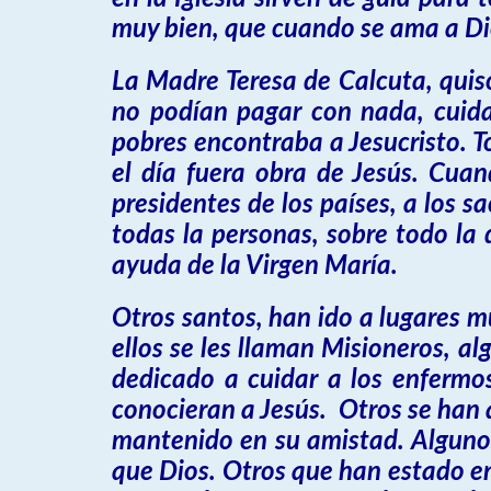
muy bien, que cuando se ama a Dio
La Madre Teresa de Calcuta, quiso
no podían pagar con nada, cuid
pobres encontraba a Jesucristo. T
el día fuera obra de Jesús. Cua
presidentes de los países, a los 
todas la personas, sobre todo la 
ayuda de la Virgen María.
Otros santos, han ido a lugares m
ellos se les llaman Misioneros, a
dedicado a cuidar a los enfermos
conocieran a Jesús. Otros se han 
mantenido en su amistad. Alguno
que Dios. Otros que han estado en