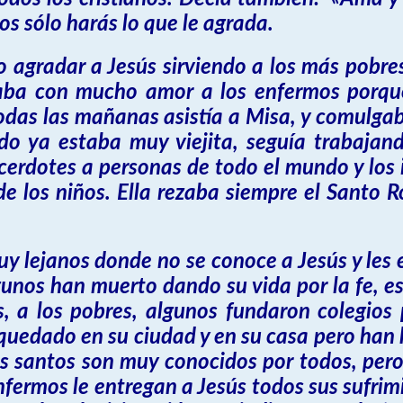
s sólo harás lo que le agrada.
 agradar a Jesús sirviendo a los más pobres
aba con mucho amor a los enfermos porqu
odas las mañanas asistía a Misa, y comulgab
ndo ya estaba muy viejita, seguía trabajan
sacerdotes a personas de todo el mundo y los 
de los niños. Ella rezaba siempre el Santo R
uy lejanos donde no se conoce a Jesús y les
lgunos han muerto dando su vida por la fe, es
, a los pobres, algunos fundaron colegios
quedado en su ciudad y en su casa pero han 
s santos son muy conocidos por todos, pero
fermos le entregan a Jesús todos sus sufrim