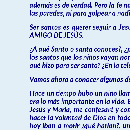
además es de verdad. Pero la fe no
las paredes, ni para golpear a nadi
Ser santos es querer seguir a Je
AMIGO DE JESÚS.
¿A qué Santo o santa conoces?, ¿
los santos que los niños vayan no
qué hizo para ser santo? ¿En la te
Vamos ahora a conocer algunos de
Hace un tiempo hubo un niño lla
era lo más importante en la vida. 
Jesús y María, me confesaré y com
hacer la voluntad de Dios en todo
hoy iban a morir ¿qué harían?, un