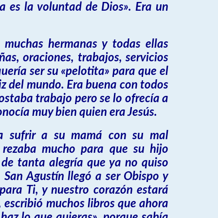
 es la voluntad de Dios». Era un
a muchas hermanas y todas ellas
as, oraciones, trabajos, servicios
uería ser su «pelotita» para que el
liz del mundo. Era buena con todos
ostaba trabajo pero se lo ofrecía a
onocía muy bien quien era Jesús.
ía sufrir a su mamá con su mal
 rezaba mucho para que su hijo
ó de tanta alegría que ya no quiso
 San Agustín llegó a ser Obispo y
para Ti, y nuestro corazón estará
, escribió muchos libros que ahora
 haz lo que quieras», porque sabía