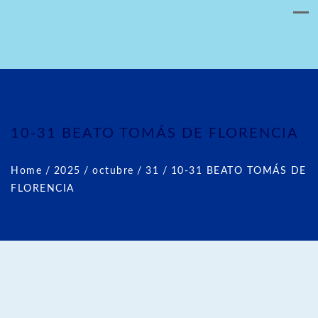
10-31 BEATO TOMÁS DE FLORENCIA
Home
/
2025
/
octubre
/
31
/
10-31 BEATO TOMÁS DE
FLORENCIA