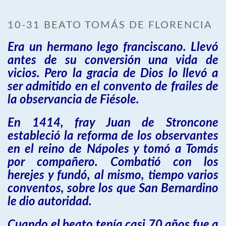
10-31 BEATO TOMÁS DE FLORENCIA
Era un hermano lego franciscano. Llevó
antes de su conversión una vida de
vicios. Pero la gracia de Dios lo llevó a
ser admitido en el convento de frailes de
la observancia de Fiésole.
En 1414, fray Juan de Stroncone
estableció la reforma de los observantes
en el reino de Nápoles y tomó a Tomás
por compañero. Combatió con los
herejes y fundó, al mismo, tiempo varios
conventos, sobre los que San Bernardino
le dio autoridad.
Cuando el beato tenía casi 70 años fue a