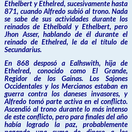
Ethelbert y Ethelred, sucesivamente hasta
871, cuando Alfredo subió al trono. Nada
se sabe de sus actividades durante los
reinados de Ethelbald y Ethelbert, pero
Jhon Asser, hablando de él durante el
reinado de Ethelred, le da el título de
Secundarius.
En 868 desposó a Ealhswith, hija de
Ethelred, conocido como El Grande,
Regidor de los Gainas. Los Sajones
Occidentales y los Mercianos estaban en
guerra contra los daneses invasores, y
Alfredo tomó parte activa en el conflicto.
Ascendió al trono durante lo más intenso
de este conflicto, pero para finales del año
había logrado la paz, probablemente
pagando una suma de dinero a los