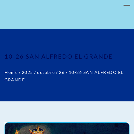
10-26 SAN ALFREDO EL GRANDE
Home
/
2025
/
octubre
/
26
/
10-26 SAN ALFREDO EL
GRANDE