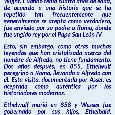
Wight. Cuando tenía cuatro años de edad,
de acuerdo a una historia que se ha
repetido tan frecuentemente que
generalmente se acepta como verdadera,
fue enviado por su padre a Roma, donde
fue ungido rey por el Papa San León IV.
Esto, sin embargo, como otras muchas
leyendas que han cristalizado acerca del
nombre de Alfredo, no tiene fundamento.
Dos años después, en 855, Ethelwulf
peregrinó a Roma, llevando a Alfredo con
él. Esta visita, documentada por Asser, es
aceptada como auténtica por los
historiadores modernos.
Ethelwulf murió en 858 y Wessex fue
gobernado por sus hijos, Ethelbald,