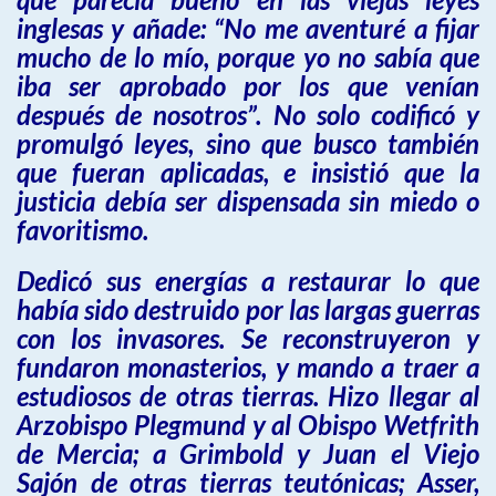
inglesas y añade: “No me aventuré a fijar
mucho de lo mío, porque yo no sabía que
iba ser aprobado por los que venían
después de nosotros”. No solo codificó y
promulgó leyes, sino que busco también
que fueran aplicadas, e insistió que la
justicia debía ser dispensada sin miedo o
favoritismo.
Dedicó sus energías a restaurar lo que
había sido destruido por las largas guerras
con los invasores. Se reconstruyeron y
fundaron monasterios, y mando a traer a
estudiosos de otras tierras. Hizo llegar al
Arzobispo Plegmund y al Obispo Wetfrith
de Mercia; a Grimbold y Juan el Viejo
Sajón de otras tierras teutónicas; Asser,