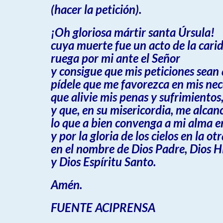
(hacer la petición).
¡Oh gloriosa mártir santa Úrsula!
cuya muerte fue un acto de la cari
ruega por mi ante el Señor
y consigue que mis peticiones sean
pídele que me favorezca en mis ne
que alivie mis penas y sufrimientos
y que, en su misericordia, me alcan
lo que a bien convenga a mi alma en
y por la gloria de los cielos en la otr
en el nombre de Dios Padre, Dios Hi
y Dios Espíritu Santo.
Amén.
FUENTE ACIPRENSA