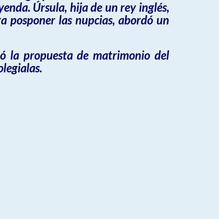
enda. Úrsula, hija de un rey inglés,
ara posponer las nupcias, abordó un
azó la propuesta de matrimonio del
legialas.