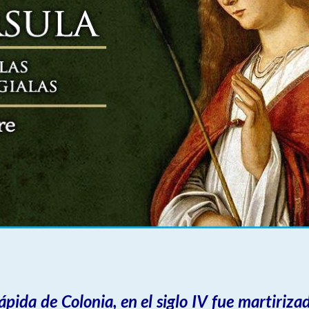
pida de Colonia, en el siglo IV fue martiriza