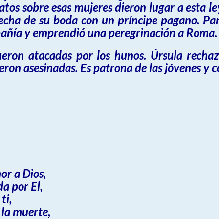
atos sobre esas mujeres dieron lugar a esta ley
a fecha de su boda con un príncipe pagano. P
pañía y emprendió una peregrinación a Roma.
fueron atacadas por los hunos. Úrsula rech
eron asesinadas. Es patrona de las jóvenes y co
or a Dios,
da por El,
ti,
 la muerte,