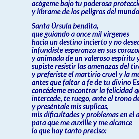
acógeme bajo tu poderosa protecc
y líbrame de los peligros del mundo
Santa Úrsula bendita,
que guiando a once mil vírgenes
hacia un destino incierto y no dese
infundiste esperanza en sus corazo
y animada de un valeroso espíritu y
supiste resistir las amenazas del ti
y preferiste el martirio cruel y la 
antes que faltar a fe de tu divino E
concédeme encontrar la felicidad q
intercede, te ruego, ante el trono d
y preséntale mis suplicas,
mis dificultades y problemas en el 
para que me auxilie y me alcance
lo que hoy tanto preciso: