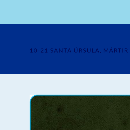
10-21 SANTA ÚRSULA, MÁRTIR