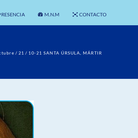
PRESENCIA
M.N.M
CONTACTO
ctubre
/
21
/
10-21 SANTA ÚRSULA, MÁRTIR