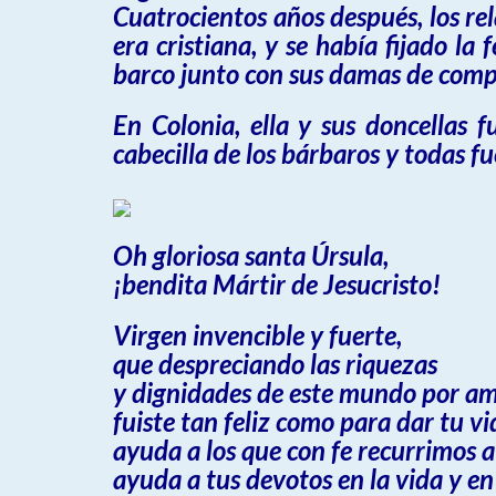
Cuatrocientos años después, los rel
era cristiana, y se había fijado l
barco junto con sus damas de com
En Colonia, ella y sus doncellas 
cabecilla de los bárbaros y todas fu
Oh gloriosa santa Úrsula,
¡bendita Mártir de Jesucristo!
Virgen invencible y fuerte,
que despreciando las riquezas
y dignidades de este mundo por am
fuiste tan feliz como para dar tu vi
ayuda a los que con fe recurrimos a 
ayuda a tus devotos en la vida y en