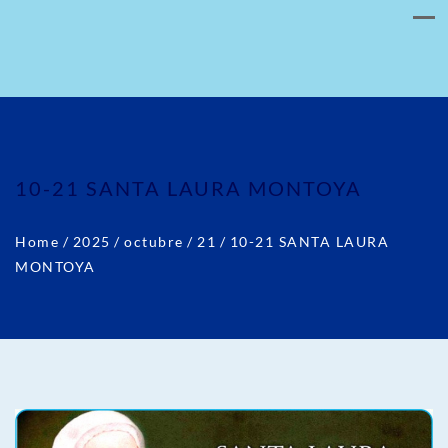
10-21 SANTA LAURA MONTOYA
Home
/
2025
/
octubre
/
21
/
10-21 SANTA LAURA
MONTOYA