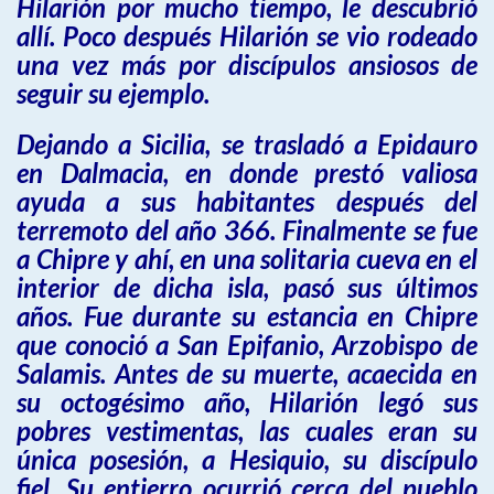
Hilarión por mucho tiempo, le descubrió
allí. Poco después Hilarión se vio rodeado
una vez más por discípulos ansiosos de
seguir su ejemplo.
Dejando a Sicilia, se trasladó a Epidauro
en Dalmacia, en donde prestó valiosa
ayuda a sus habitantes después del
terremoto del año 366. Finalmente se fue
a Chipre y ahí, en una solitaria cueva en el
interior de dicha isla, pasó sus últimos
años. Fue durante su estancia en Chipre
que conoció a San Epifanio, Arzobispo de
Salamis. Antes de su muerte, acaecida en
su octogésimo año, Hilarión legó sus
pobres vestimentas, las cuales eran su
única posesión, a Hesiquio, su discípulo
fiel. Su entierro ocurrió cerca del pueblo