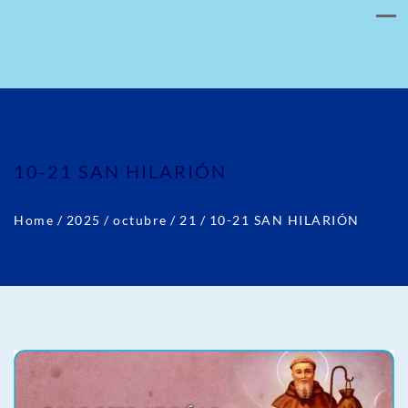
10-21 SAN HILARIÓN
Home
/
2025
/
octubre
/
21
/
10-21 SAN HILARIÓN