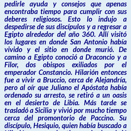
pedirle ayuda y consejos que apenas
encontraba tiempo para cumplir con sus
deberes religiosos. Esto lo indujo a
despedirse de sus discípulos y a regresar a
Egipto alrededor del año 360. Allí visitó
los lugares en donde San Antonio había
vivido y el sitio en donde murió. De
camino a Egipto conoció a Draconcio y a
Filor, dos obispos exiliados por el
emperador Constancio. Hilarión entonces
fue a vivir a Bruccio, cerca de Alejandría,
pero al oír que Juliano el Apóstata había
ordenado su arresto, se retiró a un oasis
en el desierto de Libia. Más tarde se
trasladó a Sicilia y vivió por mucho tiempo
cerca del promontorio de Paccino. Su
discípulo, Hesiquio, quien había buscado a