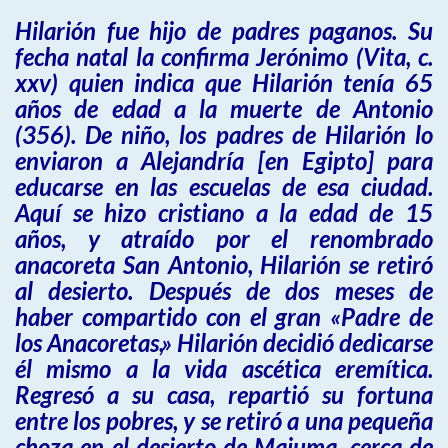
Hilarión fue hijo de padres paganos. Su
fecha natal la confirma Jerónimo (Vita, c.
xxv) quien indica que Hilarión tenía 65
años de edad a la muerte de Antonio
(356). De niño, los padres de Hilarión lo
enviaron a Alejandría [en Egipto] para
educarse en las escuelas de esa ciudad.
Aquí se hizo cristiano a la edad de 15
años, y atraído por el renombrado
anacoreta San Antonio, Hilarión se retiró
al desierto. Después de dos meses de
haber compartido con el gran «Padre de
los Anacoretas,» Hilarión decidió dedicarse
él mismo a la vida ascética eremítica.
Regresó a su casa, repartió su fortuna
entre los pobres, y se retiró a una pequeña
choza en el desierto de Majuma, cerca de