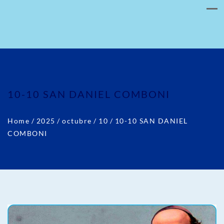
10-10 SAN DANIEL COMBONI
Home
/
2025
/
octubre
/
10
/
10-10 SAN DANIEL
COMBONI