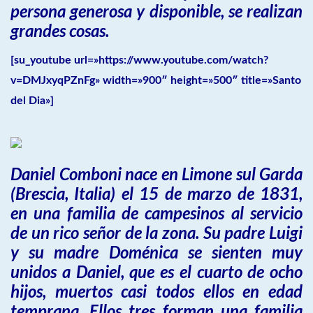
persona generosa y disponible, se realizan
grandes cosas.
[su_youtube url=»https://www.youtube.com/watch?
v=DMJxyqPZnFg» width=»900″ height=»500″ title=»Santo
del Dia»]
Daniel Comboni nace en Limone sul Garda
(Brescia, Italia) el 15 de marzo de 1831,
en una familia de campesinos al servicio
de un rico señor de la zona. Su padre Luigi
y su madre Doménica se sienten muy
unidos a Daniel, que es el cuarto de ocho
hijos, muertos casi todos ellos en edad
temprana. Ellos tres forman una familia