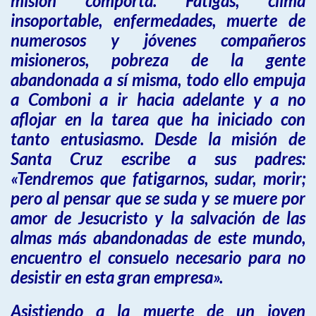
misión comporta. Fatigas, clima
insoportable, enfermedades, muerte de
numerosos y jóvenes compañeros
misioneros, pobreza de la gente
abandonada a sí misma, todo ello empuja
a Comboni a ir hacia adelante y a no
aflojar en la tarea que ha iniciado con
tanto entusiasmo. Desde la misión de
Santa Cruz escribe a sus padres:
«Tendremos que fatigarnos, sudar, morir;
pero al pensar que se suda y se muere por
amor de Jesucristo y la salvación de las
almas más abandonadas de este mundo,
encuentro el consuelo necesario para no
desistir en esta gran empresa».
Asistiendo a la muerte de un joven