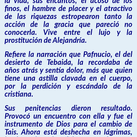
la vida, sus encantos, el acoso de los
finos, el hambre de placer y el atractivo
de las riquezas estropearon tanto la
acción de la gracia que pareció no
conocerla. Vive entre el lujo y la
prostitución de Alejandría.
Refiere la narración que Pafnucio, el del
desierto de Tebaida, la recordaba de
años atrás y sentía dolor, más que quien
tiene una astilla clavada en el cuerpo,
por la perdición y escándalo de la
cristiana.
Sus penitencias dieron resultado.
Provocó un encuentro con ella y fue el
instrumento de Dios para el cambio de
Tais. Ahora está deshecha en lágrimas,