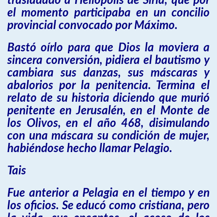
trasladado a Heliópolis de Siria, que por
el momento participaba en un concilio
provincial convocado por Máximo.
Bastó oírlo para que Dios la moviera a
sincera conversión, pidiera el bautismo y
cambiara sus danzas, sus máscaras y
abalorios por la penitencia. Termina el
relato de su historia diciendo que murió
penitente en Jerusalén, en el Monte de
los Olivos, en el año 468, disimulando
con una máscara su condición de mujer,
habiéndose hecho llamar Pelagio.
Tais
Fue anterior a Pelagia en el tiempo y en
los oficios. Se educó como cristiana, pero