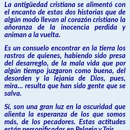
La antigüedad cristiana se alimentó con
el encanto de estas dos historias que de
algún modo llevan al corazón cristiano la
añoranza de la inocencia perdida y
animan a la vuelta.
Es un consuelo encontrar en la tierra los
rastros de quienes, habiendo sido presa
del desarreglo, de la mala vida que por
algún tiempo juzgaron como buena, del
desorden y la lejanía de Dios, pues,
mira… resulta que han sido gente que se
salva.
Sí, son una gran luz en la oscuridad que
alienta la esperanza de los que somos
más, de los pecadores. Estas actitudes
están personificadas en Pelagia y Tais.