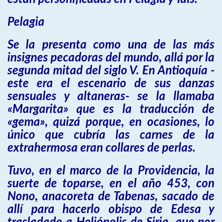
Pelagia
Se la presenta como una de las más
insignes pecadoras del mundo, allá por la
segunda mitad del siglo V. En Antioquía -
este era el escenario de sus danzas
sensuales y altaneras- se la llamaba
«Margarita» que es la traducción de
«gema», quizá porque, en ocasiones, lo
único que cubría las carnes de la
extrahermosa eran collares de perlas.
Tuvo, en el marco de la Providencia, la
suerte de toparse, en el año 453, con
Nono, anacoreta de Tabenas, sacado de
allí para hacerlo obispo de Edesa y