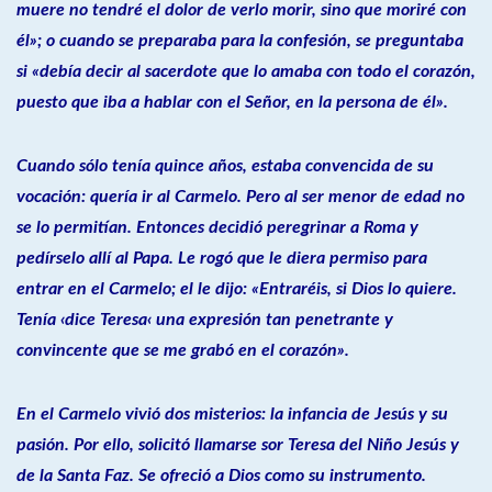
muere no tendré el dolor de verlo morir, sino que moriré con
él»; o cuando se preparaba para la confesión, se preguntaba
si «debía decir al sacerdote que lo amaba con todo el corazón,
puesto que iba a hablar con el Señor, en la persona de él».
Cuando sólo tenía quince años, estaba convencida de su
vocación: quería ir al Carmelo. Pero al ser menor de edad no
se lo permitían. Entonces decidió peregrinar a Roma y
pedírselo allí al Papa. Le rogó que le diera permiso para
entrar en el Carmelo; el le dijo: «Entraréis, si Dios lo quiere.
Tenía ‹dice Teresa‹ una expresión tan penetrante y
convincente que se me grabó en el corazón».
En el Carmelo vivió dos misterios: la infancia de Jesús y su
pasión. Por ello, solicitó llamarse sor Teresa del Niño Jesús y
de la Santa Faz. Se ofreció a Dios como su instrumento.