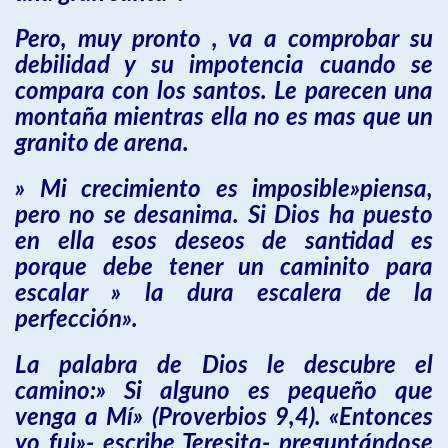
Pero, muy pronto , va a comprobar su
debilidad y su impotencia cuando se
compara con los santos. Le parecen una
montaña mientras ella no es mas que un
granito de arena.
» Mi crecimiento es imposible»piensa,
pero no se desanima. Si Dios ha puesto
en ella esos deseos de santidad es
porque debe tener un caminito para
escalar » la dura escalera de la
perfección».
La palabra de Dios le descubre el
camino:» Si alguno es pequeño que
venga a Mí» (Proverbios 9,4). «Entonces
yo fui»- escribe Teresita- preguntándose