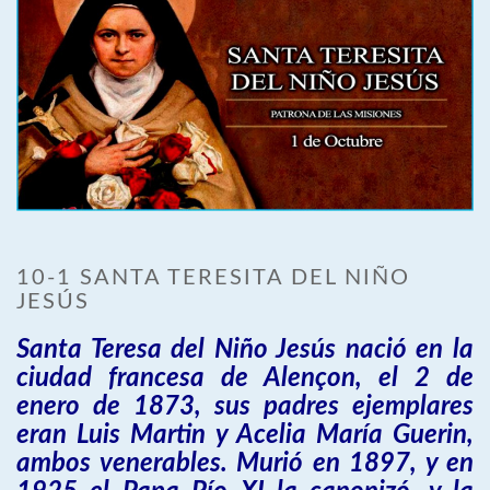
10-1 SANTA TERESITA DEL NIÑO
JESÚS
Santa Teresa del Niño Jesús nació en la
ciudad francesa de Alençon, el 2 de
enero de 1873, sus padres ejemplares
eran Luis Martin y Acelia María Guerin,
ambos venerables. Murió en 1897, y en