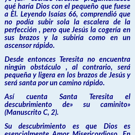
qué haría Dios con el pequeño que fuese
a Èl. Leyendo Isaías 66, comprendió que
no podía subir sola la escalera de la
perfección , pero que Jesús la cogería en
sus brazos y la subiría como en un
ascensor rápido.
Desde entonces Teresita no encuentra
ningún obstáculo , al contrario, será
pequeña y ligera en los brazos de Jesús y
será santa por un camino rápido.
Así cuenta Santa Teresita el
descubrimiento de» su caminito»
(Manuscrito C, 2).
Su descubrimiento es que Dios es
esencialmente Amor Misericordioso. En