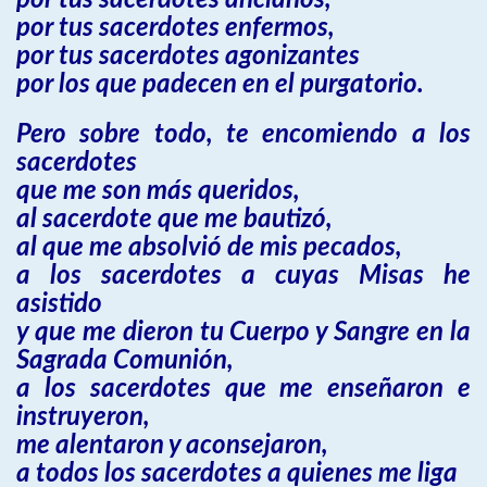
por tus sacerdotes ancianos,
por tus sacerdotes enfermos,
por tus sacerdotes agonizantes
por los que padecen en el purgatorio.
Pero sobre todo, te encomiendo a los
sacerdotes
que me son más queridos,
al sacerdote que me bautizó,
al que me absolvió de mis pecados,
a los sacerdotes a cuyas Misas he
asistido
y que me dieron tu Cuerpo y Sangre en la
Sagrada Comunión,
a los sacerdotes que me enseñaron e
instruyeron,
me alentaron y aconsejaron,
a todos los sacerdotes a quienes me liga