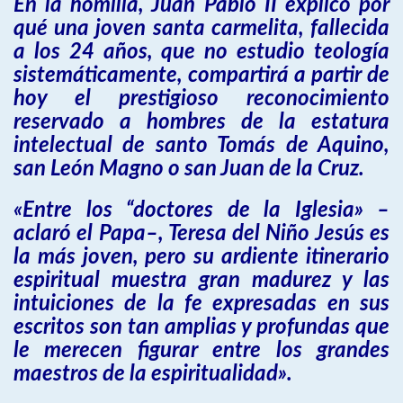
En la homilía, Juan Pablo II explicó por
qué una joven santa carmelita, fallecida
a los 24 años, que no estudio teología
sistemáticamente, compartirá a partir de
hoy el prestigioso reconocimiento
reservado a hombres de la estatura
intelectual de santo Tomás de Aquino,
san León Magno o san Juan de la Cruz.
«Entre los “doctores de la Iglesia» –
aclaró el Papa–, Teresa del Niño Jesús es
la más joven, pero su ardiente itinerario
espiritual muestra gran madurez y las
intuiciones de la fe expresadas en sus
escritos son tan amplias y profundas que
le merecen figurar entre los grandes
maestros de la espiritualidad».