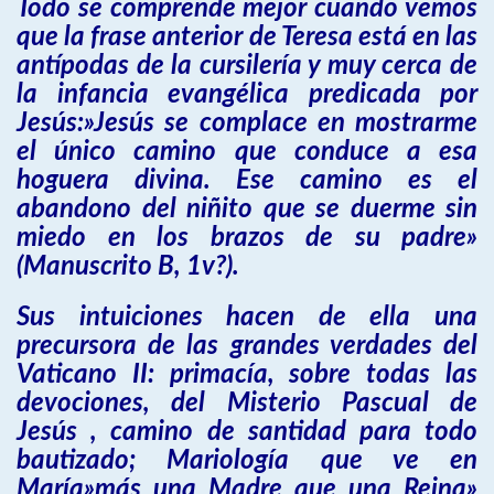
Todo se comprende mejor cuando vemos
que la frase anterior de Teresa está en las
antípodas de la cursilería y muy cerca de
la infancia evangélica predicada por
Jesús:»Jesús se complace en mostrarme
el único camino que conduce a esa
hoguera divina. Ese camino es el
abandono del niñito que se duerme sin
miedo en los brazos de su padre»
(Manuscrito B, 1v?).
Sus intuiciones hacen de ella una
precursora de las grandes verdades del
Vaticano II: primacía, sobre todas las
devociones, del Misterio Pascual de
Jesús , camino de santidad para todo
bautizado; Mariología que ve en
María»más una Madre que una Reina»