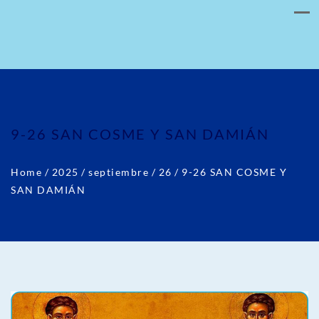
9-26 SAN COSME Y SAN DAMIÁN
Home
/
2025
/
septiembre
/
26
/
9-26 SAN COSME Y
SAN DAMIÁN