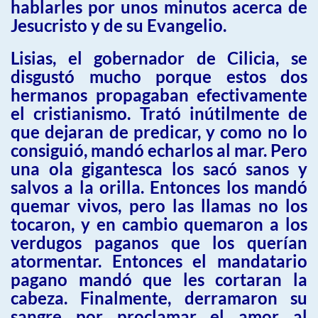
hablarles por unos minutos acerca de
Jesucristo y de su Evangelio.
Lisias, el gobernador de Cilicia, se
disgustó mucho porque estos dos
hermanos propagaban efectivamente
el cristianismo. Trató inútilmente de
que dejaran de predicar, y como no lo
consiguió, mandó echarlos al mar. Pero
una ola gigantesca los sacó sanos y
salvos a la orilla. Entonces los mandó
quemar vivos, pero las llamas no los
tocaron, y en cambio quemaron a los
verdugos paganos que los querían
atormentar. Entonces el mandatario
pagano mandó que les cortaran la
cabeza. Finalmente, derramaron su
sangre por proclamar el amor al