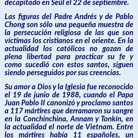
decapitado en Seúl el 22 de septiembre.
Las figuras del Padre Andrés y de Pablo
Chong son sólo una pequeña muestra de
la persecución religiosa de las que son
víctimas los cristianos en el oriente. En la
actualidad los católicos no gozan de
plena libertad para practicar su fe y
como sucedió con estos santos, siguen
siendo perseguidos por sus creencias.
Su amor a Dios y la Iglesia fue reconocido
el 19 de junio de 1988, cuando el Papa
Juan Pablo II canonizó y proclamo santos
a 117 mártires que derramaron su sangre
en la Conchinchina, Annam y Tonkín, en
la actualidad el norte de Vietnam. Entre
los mártires había 11 españoles, un