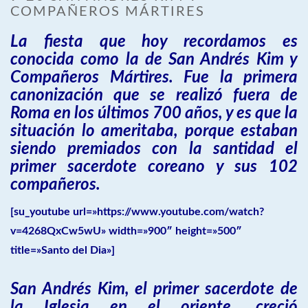
COMPAÑEROS MÁRTIRES
La fiesta que hoy recordamos es
conocida como la de San Andrés Kim y
Compañeros Mártires. Fue la primera
canonización que se realizó fuera de
Roma en los últimos 700 años, y es que la
situación lo ameritaba, porque estaban
siendo premiados con la santidad el
primer sacerdote coreano y sus 102
compañeros.
[su_youtube url=»https://www.youtube.com/watch?
v=4268QxCw5wU» width=»900″ height=»500″
title=»Santo del Dia»]
San Andrés Kim, el primer sacerdote de
la Iglesia en el oriente, creció