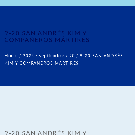
9-20 SAN ANDRÉS KIM Y
COMPAÑEROS MÁRTIRES
Home
/
2025
/
septiembre
/
20
/
9-20 SAN ANDRÉS
KIM Y COMPAÑEROS MÁRTIRES
9-20 SAN ANDRÉS KIM Y