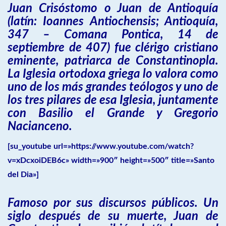
Juan Crisóstomo o Juan de Antioquía
(latín: Ioannes Antiochensis; Antioquía,
347 – Comana Pontica, 14 de
septiembre de 407) fue clérigo cristiano
eminente, patriarca de Constantinopla.
La Iglesia ortodoxa griega lo valora como
uno de los más grandes teólogos y uno de
los tres pilares de esa Iglesia, juntamente
con Basilio el Grande y Gregorio
Nacianceno.
[su_youtube url=»https://www.youtube.com/watch?
v=xDcxoiDEB6c» width=»900″ height=»500″ title=»Santo
del Dia»]
Famoso por sus discursos públicos. Un
siglo después de su muerte, Juan de