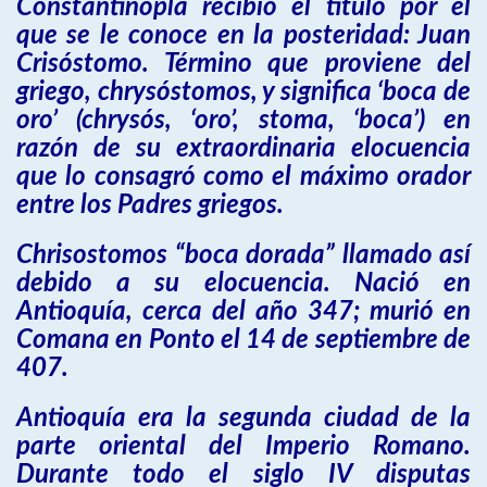
Constantinopla recibió el título por el
que se le conoce en la posteridad: Juan
Crisóstomo. Término que proviene del
griego, chrysóstomos, y significa ‘boca de
oro’ (chrysós, ‘oro’, stoma, ‘boca’) en
razón de su extraordinaria elocuencia
que lo consagró como el máximo orador
entre los Padres griegos.
Chrisostomos “boca dorada” llamado así
debido a su elocuencia. Nació en
Antioquía, cerca del año 347; murió en
Comana en Ponto el 14 de septiembre de
407.
Antioquía era la segunda ciudad de la
parte oriental del Imperio Romano.
Durante todo el siglo IV disputas