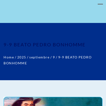
9-9 BEATO PEDRO BONHOMME
Home
/
2025
/
septiembre
/
9
/
9-9 BEATO PEDRO
BONHOMME