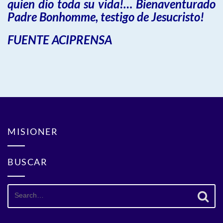
quien dio toda su vida!… Bienaventurado
Padre Bonhomme, testigo de Jesucristo!
FUENTE ACIPRENSA
MISIONER
BUSCAR
Search
for: