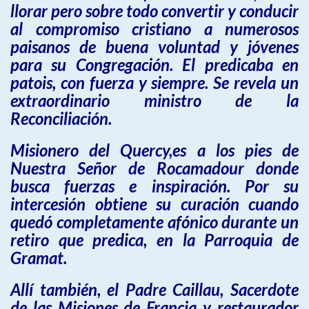
llorar pero sobre todo convertir y conducir
al compromiso cristiano a numerosos
paisanos de buena voluntad y jóvenes
para su Congregación. El predicaba en
patois, con fuerza y siempre. Se revela un
extraordinario ministro de la
Reconciliación.
Misionero del Quercy,es a los pies de
Nuestra Señor de Rocamadour donde
busca fuerzas e inspiración. Por su
intercesión obtiene su curación cuando
quedó completamente afónico durante un
retiro que predica, en la Parroquia de
Gramat.
Allí también, el Padre Caillau, Sacerdote
de las Misiones de Francia y restaurador