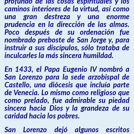
profundo de las cosas espirituales y los
caminos interiores de la virtud, así como
una gran destreza y una enorme
prudencia en la dirección de las almas.
Poco después de su ordenación fue
nombrado preboste de San Jorge y, para
instruir a sus discípulos, sólo trataba de
inculcarles la más sincera humildad.
En 1433, el Papa Eugenio IV nombró a
San Lorenzo para la sede arzobispal de
Castello, una diócesis que incluía parte
de Venecia. Lo mismo como religioso que
como prelado, fue admirable su piedad
sincera hacia Dios y la grandeza de su
caridad hacia los pobres.
San Lorenzo dejó algunos escritos